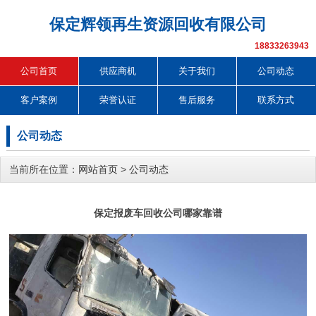
保定辉领再生资源回收有限公司
18833263943
公司首页
供应商机
关于我们
公司动态
客户案例
荣誉认证
售后服务
联系方式
公司动态
当前所在位置：
网站首页
>
公司动态
保定报废车回收公司哪家靠谱