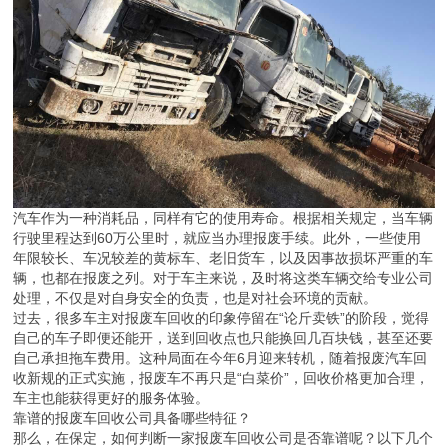
汽车作为一种消耗品，同样有它的使用寿命。根据相关规定，当车辆
行驶里程达到60万公里时，就应当办理报废手续。此外，一些使用
年限较长、车况较差的黄标车、老旧货车，以及因事故损坏严重的车
辆，也都在报废之列。对于车主来说，及时将这类车辆交给专业公司
处理，不仅是对自身安全的负责，也是对社会环境的贡献。
过去，很多车主对报废车回收的印象停留在“论斤卖铁”的阶段，觉得
自己的车子即便还能开，送到回收点也只能换回几百块钱，甚至还要
自己承担拖车费用。这种局面在今年6月迎来转机，随着报废汽车回
收新规的正式实施，报废车不再只是“白菜价”，回收价格更加合理，
车主也能获得更好的服务体验。
靠谱的报废车回收公司具备哪些特征？
那么，在保定，如何判断一家报废车回收公司是否靠谱呢？以下几个