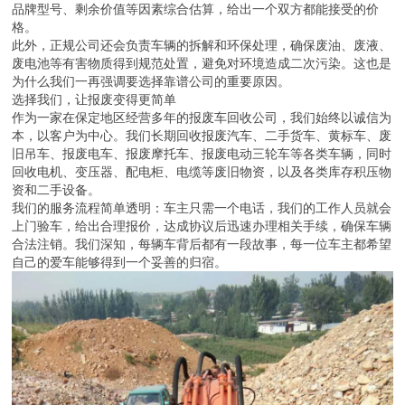
品牌型号、剩余价值等因素综合估算，给出一个双方都能接受的价
格。
此外，正规公司还会负责车辆的拆解和环保处理，确保废油、废液、
废电池等有害物质得到规范处置，避免对环境造成二次污染。这也是
为什么我们一再强调要选择靠谱公司的重要原因。
选择我们，让报废变得更简单
作为一家在保定地区经营多年的报废车回收公司，我们始终以诚信为
本，以客户为中心。我们长期回收报废汽车、二手货车、黄标车、废
旧吊车、报废电车、报废摩托车、报废电动三轮车等各类车辆，同时
回收电机、变压器、配电柜、电缆等废旧物资，以及各类库存积压物
资和二手设备。
我们的服务流程简单透明：车主只需一个电话，我们的工作人员就会
上门验车，给出合理报价，达成协议后迅速办理相关手续，确保车辆
合法注销。我们深知，每辆车背后都有一段故事，每一位车主都希望
自己的爱车能够得到一个妥善的归宿。