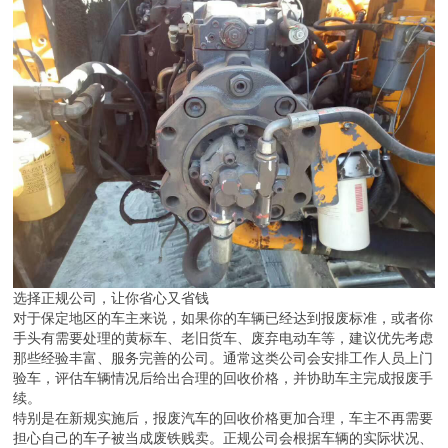
选择正规公司，让你省心又省钱
对于保定地区的车主来说，如果你的车辆已经达到报废标准，或者你
手头有需要处理的黄标车、老旧货车、废弃电动车等，建议优先考虑
那些经验丰富、服务完善的公司。通常这类公司会安排工作人员上门
验车，评估车辆情况后给出合理的回收价格，并协助车主完成报废手
续。
特别是在新规实施后，报废汽车的回收价格更加合理，车主不再需要
担心自己的车子被当成废铁贱卖。正规公司会根据车辆的实际状况、