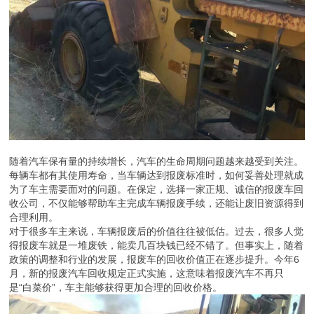
随着汽车保有量的持续增长，汽车的生命周期问题越来越受到关注。
每辆车都有其使用寿命，当车辆达到报废标准时，如何妥善处理就成
为了车主需要面对的问题。在保定，选择一家正规、诚信的报废车回
收公司，不仅能够帮助车主完成车辆报废手续，还能让废旧资源得到
合理利用。
对于很多车主来说，车辆报废后的价值往往被低估。过去，很多人觉
得报废车就是一堆废铁，能卖几百块钱已经不错了。但事实上，随着
政策的调整和行业的发展，报废车的回收价值正在逐步提升。今年6
月，新的报废汽车回收规定正式实施，这意味着报废汽车不再只
是“白菜价”，车主能够获得更加合理的回收价格。