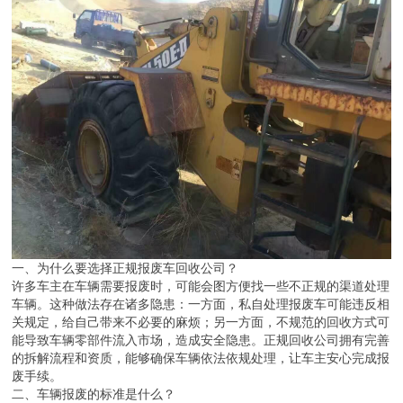
一、为什么要选择正规报废车回收公司？
许多车主在车辆需要报废时，可能会图方便找一些不正规的渠道处理
车辆。这种做法存在诸多隐患：一方面，私自处理报废车可能违反相
关规定，给自己带来不必要的麻烦；另一方面，不规范的回收方式可
能导致车辆零部件流入市场，造成安全隐患。正规回收公司拥有完善
的拆解流程和资质，能够确保车辆依法依规处理，让车主安心完成报
废手续。
二、车辆报废的标准是什么？