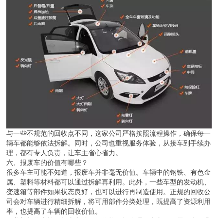
与一些不规范的回收点不同，这家公司严格按照流程操作，确保每一
辆车都能够依法拆解。同时，公司也重视服务体验，从接车到手续办
理，都有专人负责，让车主省心省力。
六、报废车的价值有哪些？
很多车主可能不知道，报废车并非毫无价值。车辆中的钢铁、有色金
属、塑料等材料都可以通过拆解再利用。此外，一些车型的发动机、
变速箱等部件如果状态良好，也可以进行再制造使用。正规的回收公
司会对车辆进行精细拆解，将可用部件分类处理，既提高了资源利用
率，也提高了车辆的回收价值。