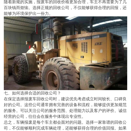
随着新规的实施，报废车的回收价格更加合理，车主不再需要为了几
百块钱而烦恼。选择正规的回收公司，不仅能够获得合理的回报，还
能够为环境保护出一份力。
七、如何选择合适的回收公司？
在保定选择报废车回收公司时，建议优先考虑成立时间较长、口碑良
好的公司。这些公司通常拥有完善的设备和流程，能够提供更加规范
的服务。可以关注公司的服务范围、处理能力以及客户的评价。诚信
经营的公司，往往会在服务中体现出专业性。
总之，车辆报废是每个车主都会面对的问题。选择一家靠谱的回收公
司，不仅能够顺利完成车辆处理，还能够获得合理的价值回报。如果