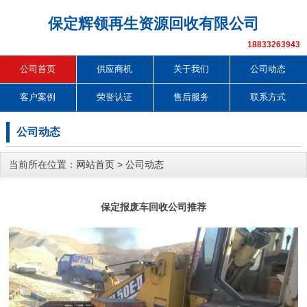
保定辉领再生资源回收有限公司
18833263943
公司首页
供应商机
关于我们
公司动态
客户案例
荣誉认证
售后服务
联系方式
公司动态
当前所在位置：
网站首页
>
公司动态
保定报废车回收公司推荐