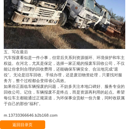
五、写在最后
汽车报废看似是一件小事，但背后关系到资源循环、环境保护和车主
权益。在河北，尤其是保定，选择一家正规的报废车回收公司，不仅
能让你拿到合理的回收费用，还能确保车辆安全、合法地完成“退
役”。无论是旧车回收、手续办理，还是废旧物资处理，只要找对服
务方，整个过程都会变得省心高效。
如果你正面临车辆报废的问题，不妨多关注本地口碑好、服务专业的
回收公司。记住，车辆报废不是终点，而是资源再利用的起点。希望
每位车主都能通过正规渠道，为环保事业贡献一份力量，同时收获属
于自己的那份“福利”。
m.13733366646.b2b168.com
返回目录页