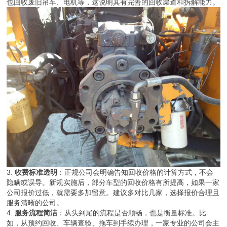
也回收废旧吊车、电机等，这说明其有完善的回收渠道和拆解能力。
3.
收费标准透明
：正规公司会明确告知回收价格的计算方式，不会
隐瞒或误导。新规实施后，部分车型的回收价格有所提高，如果一家
公司报价过低，就需要多加留意。建议多对比几家，选择报价合理且
服务清晰的公司。
4.
服务流程简洁
：从头到尾的流程是否顺畅，也是衡量标准。比
如，从预约回收、车辆查验、拖车到手续办理，一家专业的公司会主