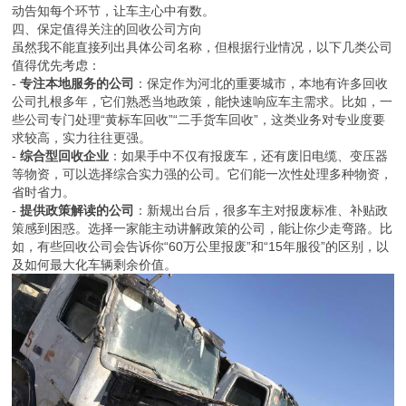
动告知每个环节，让车主心中有数。
四、保定值得关注的回收公司方向
虽然我不能直接列出具体公司名称，但根据行业情况，以下几类公司
值得优先考虑：
-
专注本地服务的公司
：保定作为河北的重要城市，本地有许多回收
公司扎根多年，它们熟悉当地政策，能快速响应车主需求。比如，一
些公司专门处理“黄标车回收”“二手货车回收”，这类业务对专业度要
求较高，实力往往更强。
-
综合型回收企业
：如果手中不仅有报废车，还有废旧电缆、变压器
等物资，可以选择综合实力强的公司。它们能一次性处理多种物资，
省时省力。
-
提供政策解读的公司
：新规出台后，很多车主对报废标准、补贴政
策感到困惑。选择一家能主动讲解政策的公司，能让你少走弯路。比
如，有些回收公司会告诉你“60万公里报废”和“15年服役”的区别，以
及如何最大化车辆剩余价值。