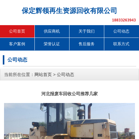
保定辉领再生资源回收有限公司
18833263943
公司首页
供应商机
关于我们
公司动态
客户案例
荣誉认证
售后服务
联系方式
公司动态
当前所在位置：
网站首页
>
公司动态
河北报废车回收公司推荐几家