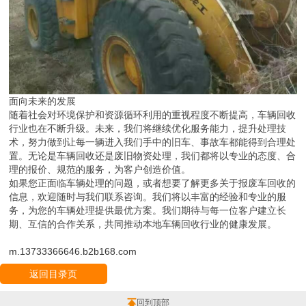
面向未来的发展
随着社会对环境保护和资源循环利用的重视程度不断提高，车辆回收
行业也在不断升级。未来，我们将继续优化服务能力，提升处理技
术，努力做到让每一辆进入我们手中的旧车、事故车都能得到合理处
置。无论是车辆回收还是废旧物资处理，我们都将以专业的态度、合
理的报价、规范的服务，为客户创造价值。
如果您正面临车辆处理的问题，或者想要了解更多关于报废车回收的
信息，欢迎随时与我们联系咨询。我们将以丰富的经验和专业的服
务，为您的车辆处理提供最优方案。我们期待与每一位客户建立长
期、互信的合作关系，共同推动本地车辆回收行业的健康发展。
m.13733366646.b2b168.com
返回目录页
回到顶部