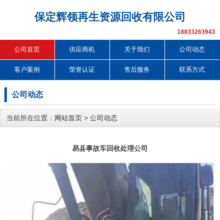
保定辉领再生资源回收有限公司
18833263943
公司首页
供应商机
关于我们
公司动态
客户案例
荣誉认证
售后服务
联系方式
公司动态
当前所在位置：
网站首页
>
公司动态
易县事故车回收处理公司