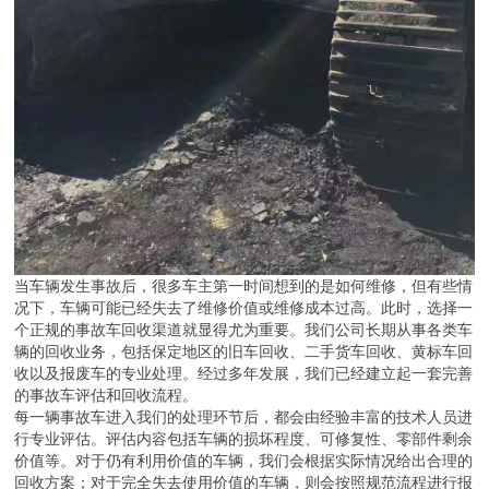
当车辆发生事故后，很多车主第一时间想到的是如何维修，但有些情
况下，车辆可能已经失去了维修价值或维修成本过高。此时，选择一
个正规的事故车回收渠道就显得尤为重要。我们公司长期从事各类车
辆的回收业务，包括保定地区的旧车回收、二手货车回收、黄标车回
收以及报废车的专业处理。经过多年发展，我们已经建立起一套完善
的事故车评估和回收流程。
每一辆事故车进入我们的处理环节后，都会由经验丰富的技术人员进
行专业评估。评估内容包括车辆的损坏程度、可修复性、零部件剩余
价值等。对于仍有利用价值的车辆，我们会根据实际情况给出合理的
回收方案；对于完全失去使用价值的车辆，则会按照规范流程进行报