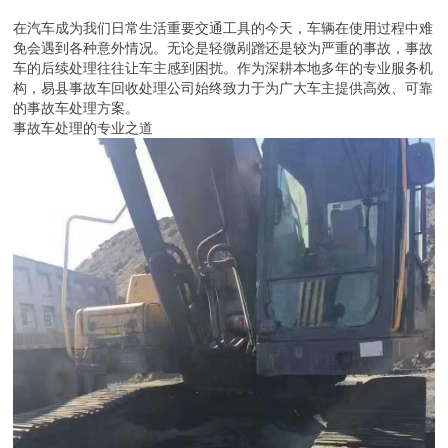
在汽车成为我们日常生活重要交通工具的今天，车辆在使用过程中难
免会遇到各种意外情况。无论是轻微剐蹭还是较为严重的事故，事故
车的后续处理往往让车主感到困扰。作为深耕本地多年的专业服务机
构，易县事故车回收处理公司始终致力于为广大车主提供高效、可靠
的事故车处理方案。
事故车处理的专业之道