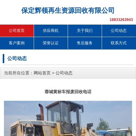
保定辉领再生资源回收有限公司
18833263943
公司首页
供应商机
关于我们
公司动态
客户案例
荣誉认证
售后服务
联系方式
公司动态
当前所在位置：
网站首页
>
公司动态
蓉城黄标车报废回收电话