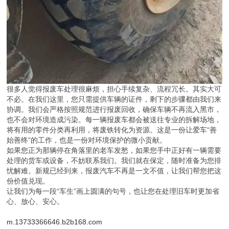
很多人觉得报废车处理很麻烦，担心手续复杂、流程冗长。其实大可
不必。在我们这里，您只需提供车辆的证件，剩下的步骤都由我们来
协调。我们会严格按照规范进行报废回收，确保车辆不再流入黑市，
也不会对环境造成污染。每一辆报废车都会被送往专业的拆解场地，
将有用的零件分类再利用，将废铁转化为资源。这是一份让爱车“善
始善终”的工作，也是一份对环境保护的微小贡献。
如果您正为那辆停在角落里的老车发愁，如果您手中正好有一辆需要
处理的货车或设备，不妨联系我们。我们就在保定，随时准备为您排
忧解难。新规已经到来，报废汽车不再是一文不值，让我们帮您把这
份价值兑现。
让我们为每一段“车生”画上圆满的句号，也让您在处理旧车时更加省
心、放心、安心。
m.13733366646.b2b168.com