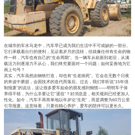
在城市的车水马龙中，汽车早已成为我们生活中不可或缺的一部分。
它们承载着出行的便利，见证着岁月的流转，但就像任何有生命的物
件一样，汽车也有自己的“生命周期”。当一辆车从崭新到老旧，从满
载活力到逐渐力不从心，我们终究要面对一个问题：如何妥善地为它
画上句号？
其实，汽车虽然由钢铁打造，却也有“生老病死”。它会在无数个日夜
的奔波中磨损，会因技术的迭代而落后。过去，我们常听说“15年强
制报废”的说法，这让很多爱车如命的朋友感到惋惜——明明车子保
养得不错，为什么非要让它“退役”？好消息是，相关规则已经更加人
性化。如今，汽车不再简单地以年岁论“生死”，而是调整为60万公里
引导报废。这意味着，只要你精心养护，爱车的陪伴可以更长久。