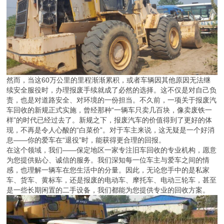
然而，当这60万公里的里程渐渐累积，或者车辆因其他原因无法继
续安全服役时，办理报废手续就成了必然的选择。这不仅是对自己负
责，也是对道路安全、对环境的一份担当。不久前，一项关于报废汽
车回收的新规正式实施，曾经那种“一辆车只卖几百块，像卖废铁一
样”的时代已经过去了。新规之下，报废汽车的价值得到了更好的体
现，不再是令人心酸的“白菜价”。对于车主来说，这无疑是一个好消
息——你的爱车在“退役”时，能获得更合理的回报。
在这个领域，我们——保定地区一家专注旧车回收的专业机构，愿意
为您提供贴心、诚信的服务。我们深知每一位车主与爱车之间的情
感，也理解一辆车在您生活中的分量。因此，无论您手中的是私家
车、货车、黄标车，还是报废的电动车、摩托车、电动三轮车，甚至
是一些长期闲置的二手设备，我们都能为您提供专业的回收方案。