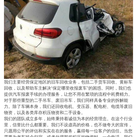
我们主要经营保定地区的旧车回收业务，包括二手货车回收、黄标车
回收，以及帮助车主解决“保定哪里收报废车”的困惑。同时，我们也
提供汽车报废手续的办理服务，让您不用在繁琐的流程中耗费精力。
对于那些重型的二手吊车、废旧吊车，我们同样具备专业的拆解能
力。除了车辆本身，我们还回收电机、变压器、配电柜、电缆等废旧
物资，以及各类库存积压物资和二手设备。
我们的团队成立多年，始终秉持着诚信为本的经营理念。在这个行业
里，信誉比什么都重要。我们不设虚高的价格，也不做夸大的宣传，
只愿用公平的评估和实实在在的服务，赢得每一位客户的信任。当您