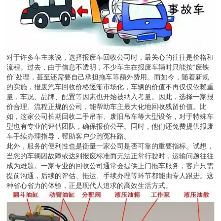
对于许多车主来说，选择报废车回收公司时，最关心的往往是价格和
流程。过去，由于信息不透明，不少车主在报废车辆时只能按“废铁
价”处理，甚至还需要自己承担拖车等额外费用。而如今，随着新规
的实施，报废汽车回收价格逐渐市场化，车辆的价值不再仅仅依赖重
量，车况、品牌、配置等因素也开始被纳入考量。因此，选择一家报
价合理、流程正规的公司，能帮助车主最大化地回收残留价值。比
如，这家公司长期回收二手吊车、废旧吊车等大型设备，对于特殊车
型也有专业的评估团队，确保报价公平。同时，他们还免费提供报废
车手续办理指导，帮助客户少跑冤枉路。
此外，服务的便利性也是衡量一家公司是否可靠的重要指标。试想，
当您的车辆因故障或达到报废标准而无法正常行驶时，运输问题往往
成为难题。一家专业的回收公司通常会提供上门拖车服务，客户只需
提前沟通，后续的评估、拖运、手续办理等环节都能由专人跟进。这
种省心省力的体验，正是现代人追求的高效生活方式。