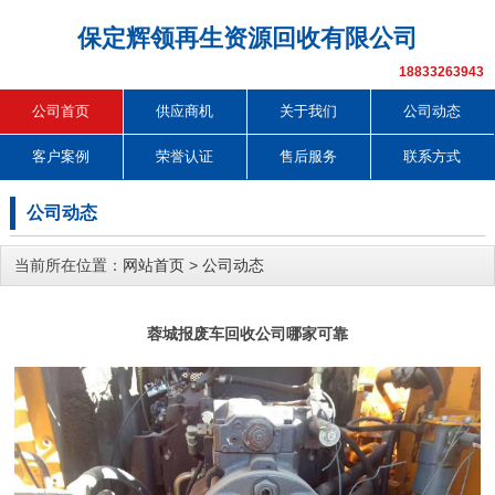
保定辉领再生资源回收有限公司
18833263943
公司首页
供应商机
关于我们
公司动态
客户案例
荣誉认证
售后服务
联系方式
公司动态
当前所在位置：
网站首页
>
公司动态
蓉城报废车回收公司哪家可靠