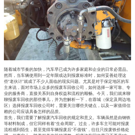
随着城市节奏的加快，汽车早已成为许多家庭和企业的日常必需品。
然而，当车辆使用到一定年限或达到报废标准时，如何妥善处理这
些“老伙计”就成了不少人面临的现实问题。尤其是对于保定地区的车
主来说，面对市场上众多的报废车回收公司，如何选择一家可靠、专
业的服务商，直接关系到自身权益和流程的顺畅。今天，我们就来聊
聊报废车回收的那些事儿，并为您解析一下，在蓉城（保定及周边地
区）选择报废车回收公司时，需要关注哪些关键点，以及一家值得信
赖的公司应该具备怎样的品质。
首先，我们需要了解报废汽车回收的规定和意义。车辆虽然是由钢铁
等材料制成，但它同样有着“生命周期”。过去，许多车主可能对报废
流程感到陌生，甚至觉得车辆报废后“不值钱”，往往只按废铁价格处