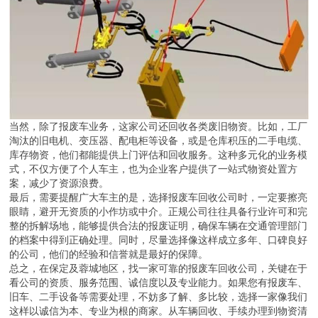
当然，除了报废车业务，这家公司还回收各类废旧物资。比如，工厂
淘汰的旧电机、变压器、配电柜等设备，或是仓库积压的二手电缆、
库存物资，他们都能提供上门评估和回收服务。这种多元化的业务模
式，不仅方便了个人车主，也为企业客户提供了一站式物资处置方
案，减少了资源浪费。
最后，需要提醒广大车主的是，选择报废车回收公司时，一定要擦亮
眼睛，避开无资质的小作坊或中介。正规公司往往具备行业许可和完
整的拆解场地，能够提供合法的报废证明，确保车辆在交通管理部门
的档案中得到正确处理。同时，尽量选择像这样成立多年、口碑良好
的公司，他们的经验和信誉就是最好的保障。
总之，在保定及蓉城地区，找一家可靠的报废车回收公司，关键在于
看公司的资质、服务范围、诚信度以及专业能力。如果您有报废车、
旧车、二手设备等需要处理，不妨多了解、多比较，选择一家像我们
这样以诚信为本、专业为根的商家。从车辆回收、手续办理到物资清