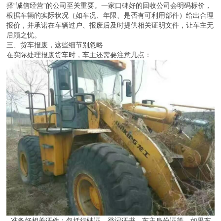
择“诚信经营”的公司至关重要。一家口碑好的回收公司会明码标价，
根据车辆的实际状况（如车况、年限、是否有可利用部件）给出合理
报价，并承诺在车辆过户、报废后及时提供相关证明文件，让车主无
后顾之忧。
三、货车报废，这些细节别忽略
在实际处理报废货车时，车主还需要注意几点：
- 准备好相关证件：包括行驶证、登记证书、车主身份证等。如果车