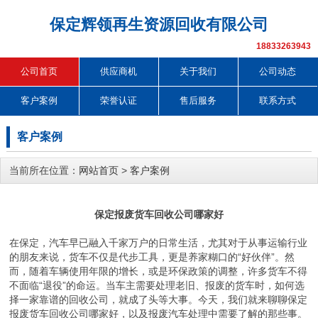
保定辉领再生资源回收有限公司
18833263943
公司首页
供应商机
关于我们
公司动态
客户案例
荣誉认证
售后服务
联系方式
客户案例
当前所在位置：
网站首页
>
客户案例
保定报废货车回收公司哪家好
在保定，汽车早已融入千家万户的日常生活，尤其对于从事运输行业
的朋友来说，货车不仅是代步工具，更是养家糊口的“好伙伴”。然
而，随着车辆使用年限的增长，或是环保政策的调整，许多货车不得
不面临“退役”的命运。当车主需要处理老旧、报废的货车时，如何选
择一家靠谱的回收公司，就成了头等大事。今天，我们就来聊聊保定
报废货车回收公司哪家好，以及报废汽车处理中需要了解的那些事。