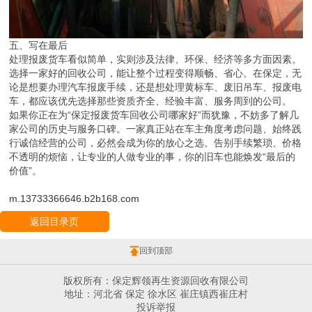
五、写在最后
处理报废货车看似简单，实则涉及法律、环保、经济等多方面因素。
选择一家好的回收公司，能让整个过程变得顺畅、省心。在保定，无
论是想要办理汽车报废手续，还是想处理黄标车、废旧吊车、报废电
车，都应该优先选择那些资质齐全、经验丰富、服务周到的公司。
如果你正在为“保定报废货车回收公司哪家好”而犹豫，不妨多了解几
家公司的历史与服务口碑。一家真正站在车主角度考虑问题、始终践
行诚信经营的公司，必然会成为你的放心之选。告别手续繁琐、价格
不透明的烦恼，让专业的人做专业的事，你的旧车也能焕发“最后的
价值”。
m.13733366646.b2b168.com
返回目录页
回到顶部
版权所有：保定辉领再生资源回收有限公司
地址：河北省 保定 徐水区 崔庄镇西崔庄村
投诉举报