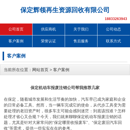
保定辉领再生资源回收有限公司
18833263943
公司首页
供应商机
关于我们
公司动态
客户案例
荣誉认证
售后服务
联系方式
客户案例
当前所在位置：
网站首页
>
客户案例
保定机动车报废注销公司帮我推荐几家
在保定，随着城市发展和生活节奏的加快，汽车早已成为家庭和企业
的日常必备工具。然而，当一辆车完成它的使命，从代步工具变为需
要处理的老旧资产时，很多车主可能会感到迷茫：到底该找谁？怎样
处理才省心又合规？今天，我们就来聊聊保定机动车报废注销的话
题，尤其是针对大家常问的“保定哪里收报废车”、“保定废旧汽车回
收”等需求，提供一些实实在在的参考。