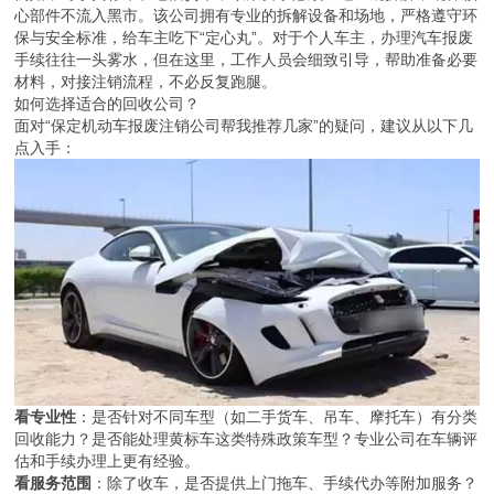
心部件不流入黑市。该公司拥有专业的拆解设备和场地，严格遵守环
保与安全标准，给车主吃下“定心丸”。对于个人车主，办理汽车报废
手续往往一头雾水，但在这里，工作人员会细致引导，帮助准备必要
材料，对接注销流程，不必反复跑腿。
如何选择适合的回收公司？
面对“保定机动车报废注销公司帮我推荐几家”的疑问，建议从以下几
点入手：
看专业性
：是否针对不同车型（如二手货车、吊车、摩托车）有分类
回收能力？是否能处理黄标车这类特殊政策车型？专业公司在车辆评
估和手续办理上更有经验。
看服务范围
：除了收车，是否提供上门拖车、手续代办等附加服务？