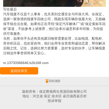
写在最后
汽车报废不仅是个人事务，也关系到交通安全与环保大局。在保定，
选择一家靠谱的报废车回收公司，既能实现车辆价值最大化，又能确
保手续合法合规。如果你正在寻找“保定汽车解体厂”或“保定黄标车回
收”渠道，不妨参考上述推荐，他们会拿出诚意和多年经验，为你提
供可靠服务。
当然，如果你手头还有其他废旧物资需要处理，比如电缆、配电柜、
库存积压品，也欢迎咨询，他们会用专业资质和诚信态度，帮你解决
后顾之忧。记住，选择比努力更重要，选对专业的伙伴，让车辆报废
注销这件事变得简单又安心。
m.13733366646.b2b168.com
返回目录页
回到顶部
版权所有：保定辉领再生资源回收有限公司
地址：河北省 保定 徐水区 崔庄镇西崔庄村
投诉举报