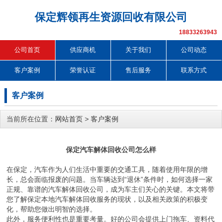
保定辉领再生资源回收有限公司
18833263943
公司首页
供应商机
关于我们
公司动态
客户案例
荣誉认证
售后服务
联系方式
客户案例
当前所在位置：
网站首页
>
客户案例
保定汽车解体回收公司怎么样
在保定，汽车作为人们生活中重要的交通工具，随着使用年限的增
长，总会面临报废的问题。当车辆达到“退休”条件时，如何选择一家
正规、靠谱的汽车解体回收公司，成为车主们关心的关键。本文将带
您了解保定本地汽车解体回收服务的现状，以及相关政策的积极变
化，帮助您做出明智的选择。
此外，服务便利性也是重要考量。好的公司会提供上门拖车、资料代