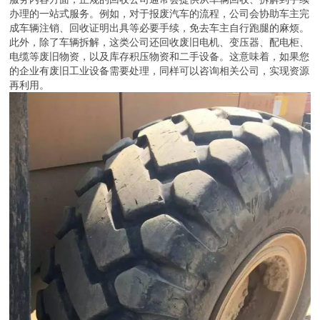
办理的一站式服务。例如，对于报废汽车的流程，公司会协助车主完
成车辆注销、回收证明出具等必要手续，免去车主自行跑腿的麻烦。
此外，除了车辆拆解，这类公司还回收废旧电机、变压器、配电柜、
电缆等废旧物资，以及库存积压物资和二手设备。这意味着，如果您
的企业有废旧工业设备需要处理，同样可以咨询相关公司，实现资源
再利用。