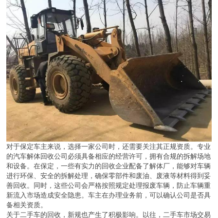
对于保定车主来说，选择一家公司时，还需要关注其正规资质。专业
的汽车解体回收公司必须具备相应的经营许可，拥有合规的拆解场地
和设备。在保定，一些有实力的回收企业配备了解体厂，能够对车辆
进行环保、安全的拆解处理，确保零部件和废油、废液等材料得到妥
善回收。同时，这些公司会严格按照规定处理报废车辆，防止车辆重
新流入市场造成安全隐患。车主在办理业务前，可以确认公司是否具
备相关资质。
关于二手车的回收，新规也产生了积极影响。以往，二手车市场交易