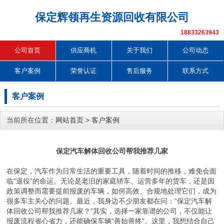
保定辉领再生资源回收有限公司
18833263943
公司首页
供应商机
关于我们
公司动态
客户案例
荣誉认证
售后服务
联系方式
客户案例
当前所在位置：
网站首页
>
客户案例
保定汽车解体回收公司帮我推荐几家
在保定，汽车作为日常生活的重要工具，随着时间的推移，难免会面
临“退役”的命运。无论是老旧的家庭轿车、运营多年的货车，还是因
政策调整而需要提前报废的车辆，如何高效、合规地处理它们，成为
很多车主关心的问题。最近，我身边不少朋友都在问：“保定汽车解
体回收公司帮我推荐几家？”其实，选择一家靠谱的公司，不仅能让
报废流程省心省力，还能确保车辆“善始善终”。这里，我想结合自己