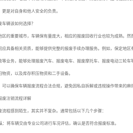
，更是对自身和他人安全的负责。
废车辆该如何选择？
地区的重要城市，车辆保有量庞大，相应的报废回收行业也较为成熟。然
司应具备相关资质，能够提供完整的报废手续办理服务。例如，保定地区
收等业务，能够处理报废汽车、报废电车、报废摩托车、报废电动三轮车
旧物资，以及库存积压物资和二手设备。
，可以确保车辆报废流程合法合规，避免因私自拆解或违规操作带来的麻
报废注销流程详解
废流程感到陌生，其实并不复杂。通常包括以下几个步骤：
认
：将车辆交由专业公司进行车况评估，确认是否符合报废标准。