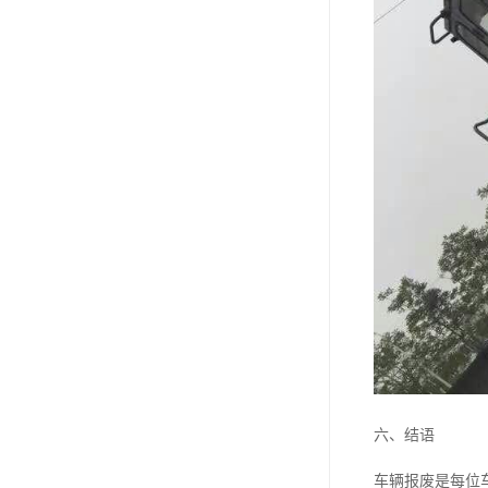
六、结语
车辆报废是每位