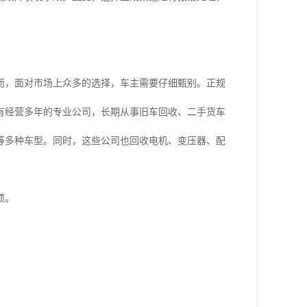
而，面对市场上众多的选择，车主需要仔细甄别。正规
有经营多年的专业公司，长期从事旧车回收、二手货车
等多种车型。同时，这些公司也回收电机、变压器、配
烦。