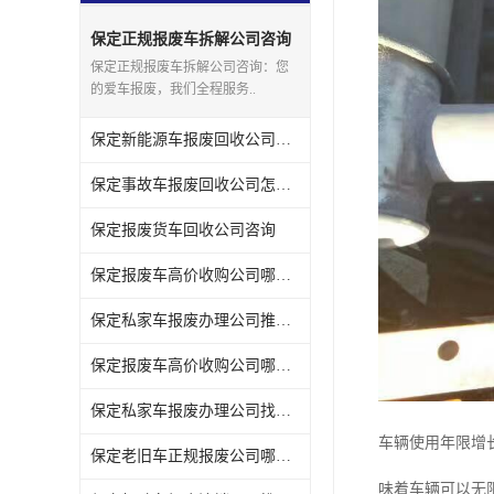
保定正规报废车拆解公司咨询
保定正规报废车拆解公司咨询：您
的爱车报废，我们全程服务..
保定新能源车报废回收公司联系方式
保定事故车报废回收公司怎么选
保定报废货车回收公司咨询
保定报废车高价收购公司哪家便宜
保定私家车报废办理公司推荐几家
保定报废车高价收购公司哪家强
保定私家车报废办理公司找哪家
车辆使用年限增
保定老旧车正规报废公司哪家可靠
味着车辆可以无