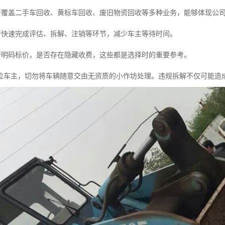
否覆盖二手车回收、黄标车回收、废旧物资回收等多种业务，能够体现公
否快速完成评估、拆解、注销等环节，减少车主等待时间。
否明码标价，是否存在隐藏收费，这些都是选择时的重要参考。
位车主，切勿将车辆随意交由无资质的小作坊处理。违规拆解不仅可能造