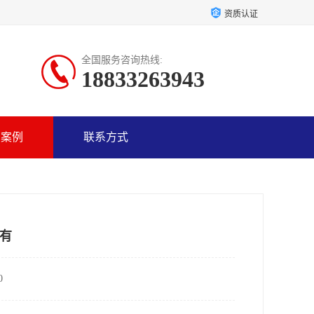
资质认证
全国服务咨询热线:
18833263943
户案例
联系方式
有
0