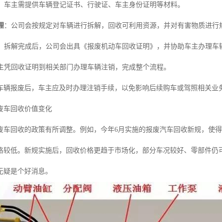
：车主需提供车辆登记证书、行驶证、车主身份证明等材料。
理
：公司会按规定对车辆进行拆解，回收可利用资源，并对有害物质进行
：拆解完成后，公司会出具《报废机动车回收证明》，并协助车主办理车
主凭回收证明到相关部门办理车辆注销，完成整个流程。
车辆报废后，车主应及时办理注销手续，以免影响后续购车或驾照相关业
废车回收价值变化
废车回收的政策有所调整。例如，今年6月实施的报废汽车回收新规，使得
格较低。新规实施后，回收价格更趋于市场化，部分车况较好、零部件仍
无疑是个好消息。