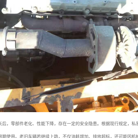
长后，零部件老化、性能下降，存在一定的安全隐患。根据现行规定，私家
限期使用。老旧车辆若继续上路，不仅油耗增加、排放超标，还可能因机