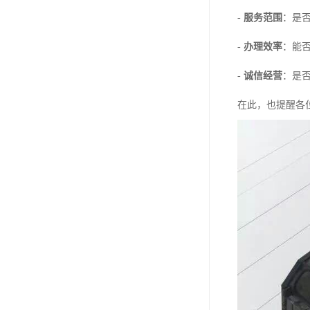
-
服务范围
：是
-
办理效率
：能
-
诚信经营
：是
在此，也提醒各