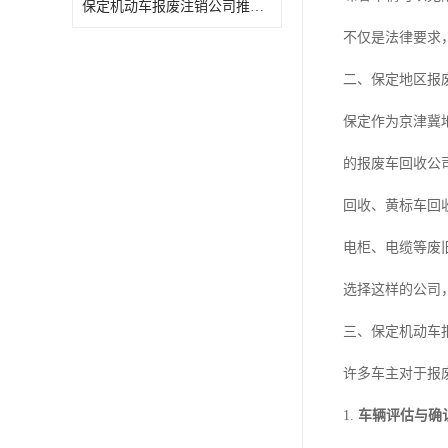
保定机动车报废注销公司推荐几家
不仅是法律要求
二、保定地区报
保定作为京津冀
的报废车回收公
回收、黄标车回
电柜、电缆等废
选择这样的公司
三、保定机动车
许多车主对于报
1.
车辆评估与确