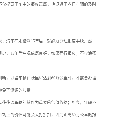
不仅提高了车主的报废意愿，也促进了老旧车辆的及时
，汽车在服役满15年后，就必须办理报废手续。然
少，15年后车况依然良好，如果强行报废，不仅浪费
断，即当车辆行驶里程达到60万公里时，才需要办理
避免了资源的浪费。
易往往以车辆年龄作为重要的估值依据；如今，年龄不
市场上的价值可能会大打折扣，因为距离60万公里的报