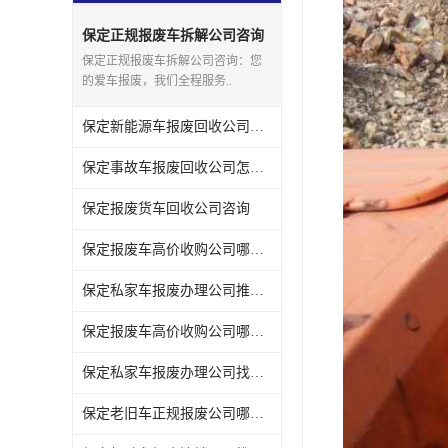
保定正规报废车拆解公司咨询
保定正规报废车拆解公司咨询：您
的爱车报废，我们全程服务..
保定新能源车报废回收公司联系方式
保定事故车报废回收公司怎么选
保定报废货车回收公司咨询
保定报废车高价收购公司哪家便宜
保定私家车报废办理公司推荐几家
保定报废车高价收购公司哪家强
保定私家车报废办理公司找哪家
保定老旧车正规报废公司哪家可靠