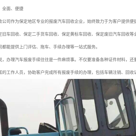
、全面、便捷
收公司作为保定地区专业的报废汽车回收企业，始终致力于为客户提供便
定旧车回收、保定二手货车回收、保定黄标车回收、保定废旧汽车回收等
司都能提供上门评估、拖车、手续办理等一站式服务。
说，办理汽车报废手续往往是一件麻烦事。不仅要准备各种证件材料，还
富的工作人员，协助客户完成所有报废手续的办理，包括车辆注销、回收