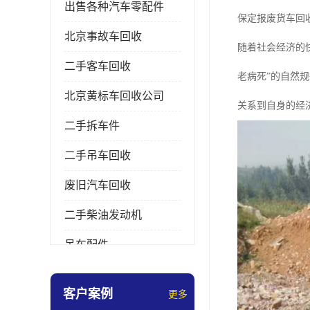
出售各种汽车零配件
保定报废货车回
北京事故车回收
随着社会经济的
二手客车回收
老病死”的自然
北京黄标车回收公司
关系到自身的经
二手拆车件
二手吊车回收
废旧汽车回收
二手柴油发动机
吊车配件
挖掘机拆车件
客户案例
更多