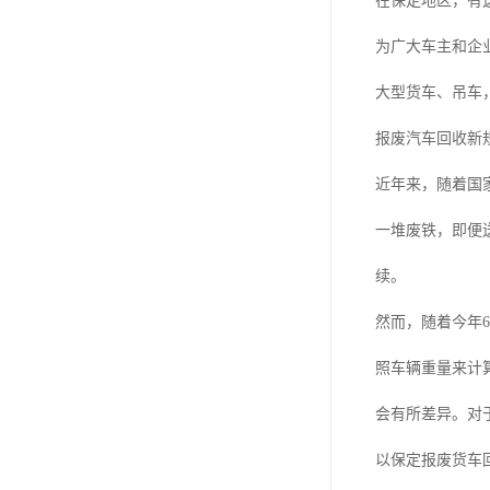
在保定地区，有
为广大车主和企
大型货车、吊车
报废汽车回收新规
近年来，随着国
一堆废铁，即便
续。
然而，随着今年
照车辆重量来计
会有所差异。对
以保定报废货车