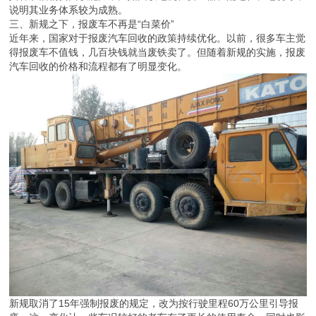
说明其业务体系较为成熟。
三、新规之下，报废车不再是“白菜价”
近年来，国家对于报废汽车回收的政策持续优化。以前，很多车主觉
得报废车不值钱，几百块钱就当废铁卖了。但随着新规的实施，报废
汽车回收的价格和流程都有了明显变化。
新规取消了15年强制报废的规定，改为按行驶里程60万公里引导报