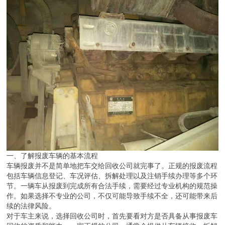
一、了解报废车辆的基本流程
车辆报废并不是简单地把车交给回收公司就完事了。正规的报废流程
包括车辆信息登记、车况评估、拆解处理以及注销手续办理等多个环
节。一辆车从报废到完成所有合法手续，需要经过专业机构的规范操
作。如果选择不专业的公司，不仅可能导致手续不全，还可能带来后
续的法律风险。
对于车主来说，选择回收公司时，首先要看对方是否具备从事报废车