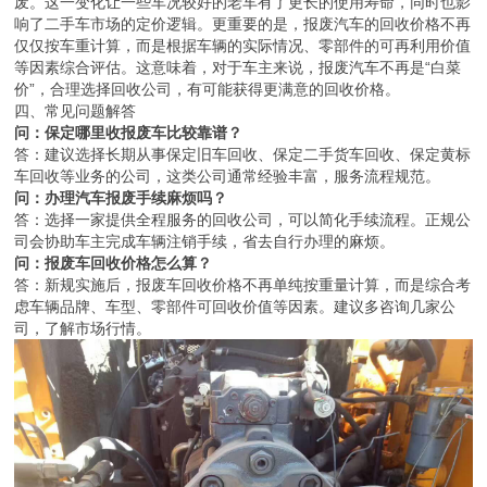
废。这一变化让一些车况较好的老车有了更长的使用寿命，同时也影
响了二手车市场的定价逻辑。更重要的是，报废汽车的回收价格不再
仅仅按车重计算，而是根据车辆的实际情况、零部件的可再利用价值
等因素综合评估。这意味着，对于车主来说，报废汽车不再是“白菜
价”，合理选择回收公司，有可能获得更满意的回收价格。
四、常见问题解答
问：保定哪里收报废车比较靠谱？
答：建议选择长期从事保定旧车回收、保定二手货车回收、保定黄标
车回收等业务的公司，这类公司通常经验丰富，服务流程规范。
问：办理汽车报废手续麻烦吗？
答：选择一家提供全程服务的回收公司，可以简化手续流程。正规公
司会协助车主完成车辆注销手续，省去自行办理的麻烦。
问：报废车回收价格怎么算？
答：新规实施后，报废车回收价格不再单纯按重量计算，而是综合考
虑车辆品牌、车型、零部件可回收价值等因素。建议多咨询几家公
司，了解市场行情。