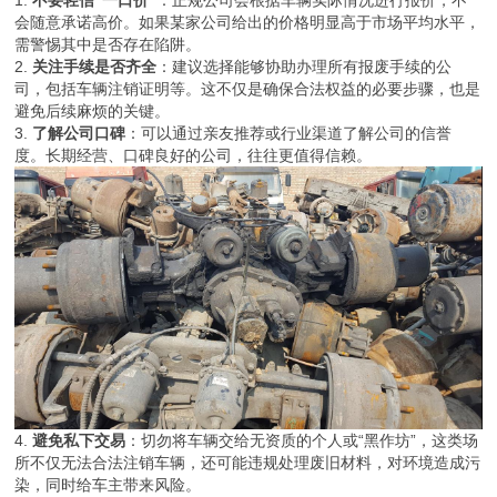
会随意承诺高价。如果某家公司给出的价格明显高于市场平均水平，
需警惕其中是否存在陷阱。
2.
关注手续是否齐全
：建议选择能够协助办理所有报废手续的公
司，包括车辆注销证明等。这不仅是确保合法权益的必要步骤，也是
避免后续麻烦的关键。
3.
了解公司口碑
：可以通过亲友推荐或行业渠道了解公司的信誉
度。长期经营、口碑良好的公司，往往更值得信赖。
4.
避免私下交易
：切勿将车辆交给无资质的个人或“黑作坊”，这类场
所不仅无法合法注销车辆，还可能违规处理废旧材料，对环境造成污
染，同时给车主带来风险。