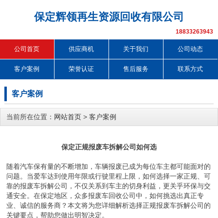
保定辉领再生资源回收有限公司
18833263943
公司首页
供应商机
关于我们
公司动态
客户案例
荣誉认证
售后服务
联系方式
客户案例
当前所在位置：
网站首页
>
客户案例
保定正规报废车拆解公司如何选
随着汽车保有量的不断增加，车辆报废已成为每位车主都可能面对的
问题。当爱车达到使用年限或行驶里程上限，如何选择一家正规、可
靠的报废车拆解公司，不仅关系到车主的切身利益，更关乎环保与交
通安全。在保定地区，众多报废车回收公司中，如何挑选出真正专
业、诚信的服务商？本文将为您详细解析选择正规报废车拆解公司的
关键要点，帮助您做出明智决定。