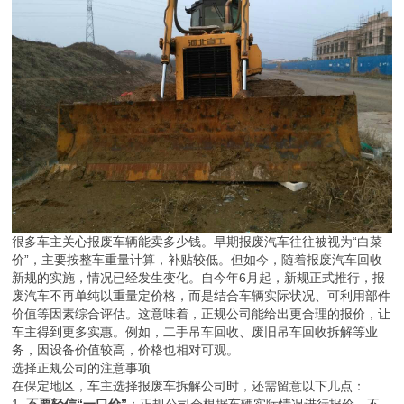
很多车主关心报废车辆能卖多少钱。早期报废汽车往往被视为“白菜
价”，主要按整车重量计算，补贴较低。但如今，随着报废汽车回收
新规的实施，情况已经发生变化。自今年6月起，新规正式推行，报
废汽车不再单纯以重量定价格，而是结合车辆实际状况、可利用部件
价值等因素综合评估。这意味着，正规公司能给出更合理的报价，让
车主得到更多实惠。例如，二手吊车回收、废旧吊车回收拆解等业
务，因设备价值较高，价格也相对可观。
选择正规公司的注意事项
在保定地区，车主选择报废车拆解公司时，还需留意以下几点：
1.
不要轻信“一口价”
：正规公司会根据车辆实际情况进行报价，不