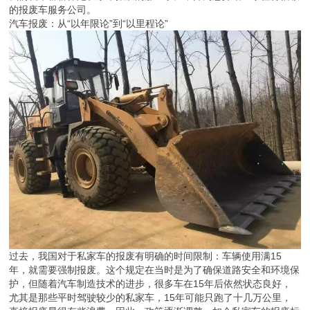
的报废车服务公司。
汽车报废：从“以年限论”到“以里程论”
过去，我国对于私家车的报废有明确的时间限制：车辆使用满15
年，就需要强制报废。这个规定在当时是为了确保道路安全和环境保
护，但随着汽车制造技术的进步，很多车在15年后依然状态良好，
尤其是那些平时驾驶较少的私家车，15年可能只跑了十几万公里，