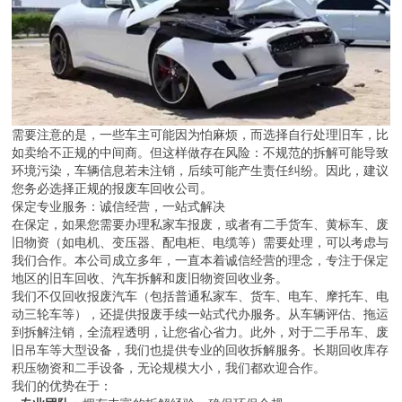
需要注意的是，一些车主可能因为怕麻烦，而选择自行处理旧车，比
如卖给不正规的中间商。但这样做存在风险：不规范的拆解可能导致
环境污染，车辆信息若未注销，后续可能产生责任纠纷。因此，建议
您务必选择正规的报废车回收公司。
保定专业服务：诚信经营，一站式解决
在保定，如果您需要办理私家车报废，或者有二手货车、黄标车、废
旧物资（如电机、变压器、配电柜、电缆等）需要处理，可以考虑与
我们合作。本公司成立多年，一直本着诚信经营的理念，专注于保定
地区的旧车回收、汽车拆解和废旧物资回收业务。
我们不仅回收报废汽车（包括普通私家车、货车、电车、摩托车、电
动三轮车等），还提供报废手续一站式代办服务。从车辆评估、拖运
到拆解注销，全流程透明，让您省心省力。此外，对于二手吊车、废
旧吊车等大型设备，我们也提供专业的回收拆解服务。长期回收库存
积压物资和二手设备，无论规模大小，我们都欢迎合作。
我们的优势在于：