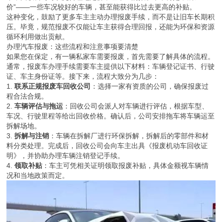
价”——一些车况较好的车辆，甚至能获得比过去更高的补贴。
这种变化，鼓励了更多车主主动办理报废手续，而不是让旧车长期积
压。毕竟，规范报废不仅能让车主获得合理回报，还能为环保和资源
循环利用做出贡献。
办理汽车报废：这些流程和注意事项要清楚
如果您在保定，有一辆私家车需要报废，首先需要了解具体的流程。
通常，报废车办理手续需要车主提供以下材料：车辆登记证书、行驶
证、车主身份证等。接下来，流程大致分为几步：
1.
联系正规报废车回收公司
：选择一家有资质的公司，确保报废过
程合法合规。
2.
车辆评估与拖运
：回收公司会派人对车辆进行评估，根据车型、
车况、行驶里程等给出回收价格。确认后，公司安排拖车将车辆运至
拆解场地。
3.
拆解与注销
：车辆在拆解厂进行环保拆解，拆解后的零部件和材
料分类处理。完成后，回收公司会向车主出具《报废机动车回收证
明》，并协助办理车辆注销登记手续。
4.
领取补贴
：车主可凭相关证明领取报废补贴，具体金额视车辆情
况和当地政策而定。