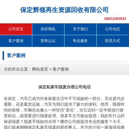
保定辉领再生资源回收有限公司
18833263943
公司首页
供应商机
关于我们
公司动态
客户案例
荣誉认证
售后服务
联系方式
客户案例
当前所在位置：
网站首页
>
客户案例
保定私家车报废办理公司电话
在保定，汽车已成为许多家庭生活中不可或缺的一部分。无论是代步
通勤，还是载货运输，汽车为我们提供了极大的便利。然而，随着时
间的推移，车辆也会像人一样经历“老化”，当它达到一定年限或行驶
里程后，就需要进行报废处理。很多车主可能会疑惑：我的车什么时
候该报废？报废手续如何办理？哪些公司能提供专业的服务？今天，
我们就来聊聊保定私家车报废的那些事儿，并为您介绍一家值得信赖