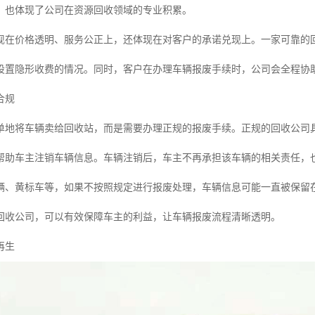
，也体现了公司在资源回收领域的专业积累。
现在价格透明、服务公正上，还体现在对客户的承诺兑现上。一家可靠的
设置隐形收费的情况。同时，客户在办理车辆报废手续时，公司会全程协
合规
单地将车辆卖给回收站，而是需要办理正规的报废手续。正规的回收公司
帮助车主注销车辆信息。车辆注销后，车主不再承担该车辆的相关责任，
辆、黄标车等，如果不按照规定进行报废处理，车辆信息可能一直被保留
回收公司，可以有效保障车主的利益，让车辆报废流程清晰透明。
再生