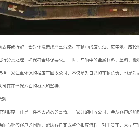
意丢弃或拆解，会对环境造成严重污染。车辆中的废机油、废电池、废轮
进行分类处理，确保符合环保要求。同时，车辆中的金属材料、塑料、橡
选择一家注重环保的报废车回收公司，不仅是对自己的车辆负责，也是对
认可其在环保方面的投入和坚持。
信赖
车辆报废往往是一件不太熟悉的事情。一家好的回收公司，会从客户的角
会耐心解答客户的问题，帮助客户完成整个报废流程。对于货车、大型车
。