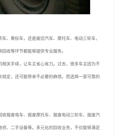
货车、黄标车，还是废旧汽车、摩托车、电动三轮车，
解回收等环节都能够提供专业服务。
的相关手续，让车主省心省力。过去，很多车主因为不
关规定，还可能带来不必要的麻烦。而选择一家可靠的
回收报废电车、报废摩托车、报废电动三轮车、报废汽
物资、二手设备等。多元化的回收业务，不仅能够满足