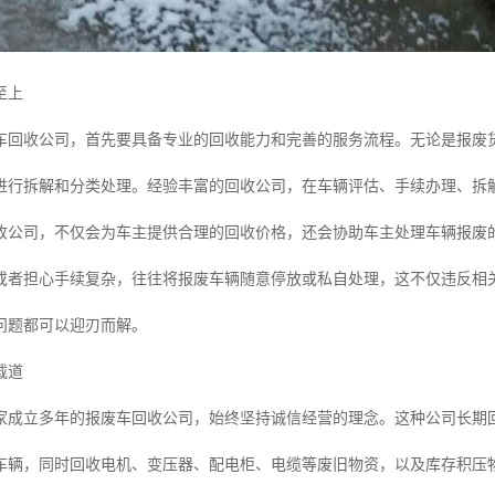
至上
车回收公司，首先要具备专业的回收能力和完善的服务流程。无论是报废
进行拆解和分类处理。经验丰富的回收公司，在车辆评估、手续办理、拆
收公司，不仅会为车主提供合理的回收价格，还会协助车主处理车辆报废
或者担心手续复杂，往往将报废车辆随意停放或私自处理，这不仅违反相
问题都可以迎刃而解。
载道
家成立多年的报废车回收公司，始终坚持诚信经营的理念。这种公司长期
车辆，同时回收电机、变压器、配电柜、电缆等废旧物资，以及库存积压