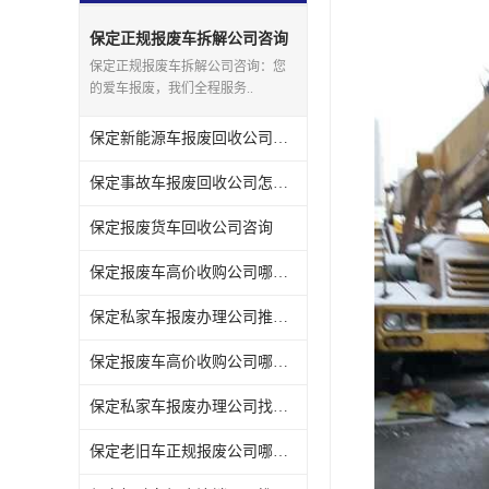
保定正规报废车拆解公司咨询
保定正规报废车拆解公司咨询：您
的爱车报废，我们全程服务..
保定新能源车报废回收公司联系方式
保定事故车报废回收公司怎么选
保定报废货车回收公司咨询
保定报废车高价收购公司哪家便宜
保定私家车报废办理公司推荐几家
保定报废车高价收购公司哪家强
保定私家车报废办理公司找哪家
保定老旧车正规报废公司哪家可靠