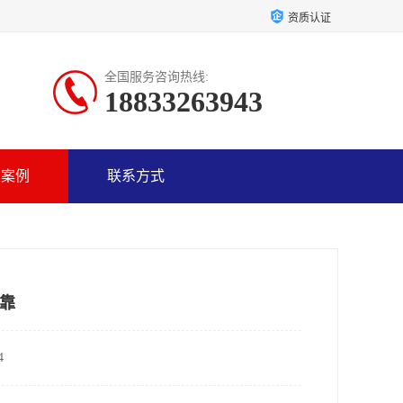
资质认证
全国服务咨询热线:
18833263943
户案例
联系方式
靠
4