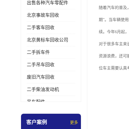
出售各种汽车零配件
随着汽车的普及
北京事故车回收
期”。当车辆使
二手客车回收
续。今年6月起
北京黄标车回收公司
对于很多车主来
二手拆车件
资源浪费，还可
二手吊车回收
位车主需要认真
废旧汽车回收
二手柴油发动机
吊车配件
挖掘机拆车件
客户案例
更多