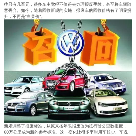
往只有几百元，很多车主觉得不值得去办理报废手续，甚至将车辆随
意丢弃。如今，随着回收新规的实施，报废车的回收价格有了明显提
升，不再是“白菜价”。
新规调整了报废标准，从原来按年限报废改为按行驶公里数报废，
60万公里成为新的参考标准。这一变化让很多平时用车较少、车况