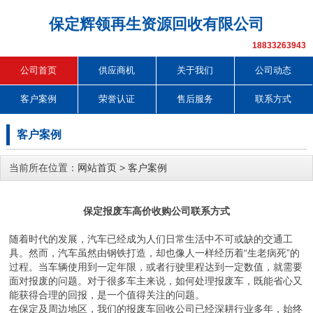
保定辉领再生资源回收有限公司
18833263943
公司首页
供应商机
关于我们
公司动态
客户案例
荣誉认证
售后服务
联系方式
客户案例
当前所在位置：
网站首页
>
客户案例
保定报废车高价收购公司联系方式
随着时代的发展，汽车已经成为人们日常生活中不可或缺的交通工
具。然而，汽车虽然由钢铁打造，却也像人一样经历着“生老病死”的
过程。当车辆使用到一定年限，或者行驶里程达到一定数值，就需要
面对报废的问题。对于很多车主来说，如何处理报废车，既能省心又
能获得合理的回报，是一个值得关注的问题。
在保定及周边地区，我们的报废车回收公司已经深耕行业多年，始终