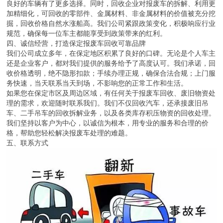
良好的车辆有了更多选择。同时，回收企业对报废车的拆解、利用更
加精细化，可回收的零部件、金属材料、非金属材料的价值被充分挖
掘，回收价格自然水涨船高。我们公司紧跟政策变化，积极响应行业
规范，确保每一位车主都能享受到政策带来的红利。
四、诚信经营，打造保定报废车回收可靠品牌
我们公司成立多年，在保定地区积累了良好的口碑。无论是个人车主
还是企业客户，都对我们提供的服务给予了高度认可。我们承诺，回
收价格透明，绝不隐形扣款；手续办理正规，确保合法合规；上门服
务快速，当天联系当天到场，不影响您的正常工作和生活。
如果您在保定市区及周边区域，有任何关于报废车回收、废旧物资处
理的需求，欢迎随时联系我们。我们不仅回收汽车，还承接废旧吊
车、二手吊车的回收拆解业务，以及各类库存积压物资的回收处理。
我们坚持以客户为中心，以诚信为根本，用专业的服务和合理的价
格，帮助您轻松解决报废车处理的难题。
五、联系方式