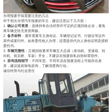
办理报废手续需要注意的几点
对于初次办理汽车报废的车主，建议注意以下几方面：
1.
确认公司资质
：选择持有合法经营许可证的正规回收企业，避免
将车辆交给无资质商贩。
2.
备齐材料
：通常需要车主身份证、车辆登记证书、行驶证等证件
原件或复印件。如有委托他人办理，还需提供代办人身份证明及授权
委托书。
3.
车辆完整性
：正规回收要求车辆五大总成（发动机、变速箱、转
向机、前后桥、车架）齐全，不建议在报废前私自拆卸零部件。
4.
咨询流程细节
：不同车型、不同车况在报废流程上可能存在差
异，建议提前致电咨询，了解清楚再行动。
诚信经营与社会责任