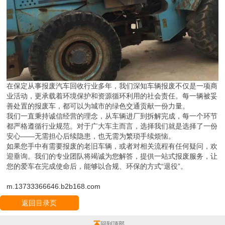
在保定从事报废汽车回收行业多年，我们深知车辆报废不仅是一项商
业活动，更承载着环境保护和资源循环利用的社会责任。每一辆被妥
善处置的报废车，都可以为城市的绿色交通贡献一份力量。
我们一直秉持诚信经营的理念，从车辆进厂到拆解完成，每一个环节
都严格遵循行业规范。对于广大车主而言，选择我们就是选择了一份
安心——无需担心后续隐患，也无需为繁琐手续烦恼。
如果您手中有需要报废的老旧车辆，或者对相关流程有任何疑问，欢
迎垂询。我们的专业团队将竭诚为您解答，提供一站式报废服务，让
您的爱车在完成使命后，能够以合规、环保的方式“退役”。
m.13733366646.b2b168.com
返回目录页
回到顶部