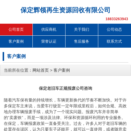
保定辉领再生资源回收有限公司
18833263943
公司首页
供应商机
关于我们
公司动态
客户案例
荣誉认证
售后服务
联系方式
客户案例
当前所在位置：
网站首页
>
客户案例
保定老旧车正规报废公司咨询
随着汽车保有量的持续增长，车辆更新换代的节奏不断加快。对于许
多保定车主来说，当爱车行驶至一定年限或里程后，如何合规、高效
地办理车辆报废手续，成为了一个现实问题。报废汽车并非简单
的“卖废铁”，而是一项涉及法律、环保和资源循环利用的专业服务。
在保定，车辆报废政策一直备受关注。过去，许多人对于老旧车辆的
处置存在误区，认为只要车子还能开，就可以一直使用，或者随意卖