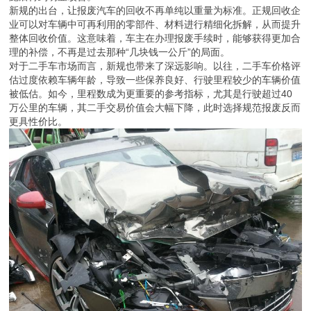
新规的出台，让报废汽车的回收不再单纯以重量为标准。正规回收企
业可以对车辆中可再利用的零部件、材料进行精细化拆解，从而提升
整体回收价值。这意味着，车主在办理报废手续时，能够获得更加合
理的补偿，不再是过去那种“几块钱一公斤”的局面。
对于二手车市场而言，新规也带来了深远影响。以往，二手车价格评
估过度依赖车辆年龄，导致一些保养良好、行驶里程较少的车辆价值
被低估。如今，里程数成为更重要的参考指标，尤其是行驶超过40
万公里的车辆，其二手交易价值会大幅下降，此时选择规范报废反而
更具性价比。