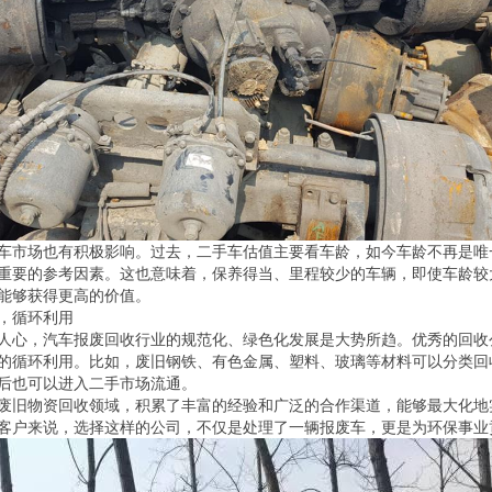
车市场也有积极影响。过去，二手车估值主要看车龄，如今车龄不再是唯
重要的参考因素。这也意味着，保养得当、里程较少的车辆，即使车龄较
能够获得更高的价值。
，循环利用
人心，汽车报废回收行业的规范化、绿色化发展是大势所趋。优秀的回收
的循环利用。比如，废旧钢铁、有色金属、塑料、玻璃等材料可以分类回
后也可以进入二手市场流通。
废旧物资回收领域，积累了丰富的经验和广泛的合作渠道，能够最大化地
客户来说，选择这样的公司，不仅是处理了一辆报废车，更是为环保事业