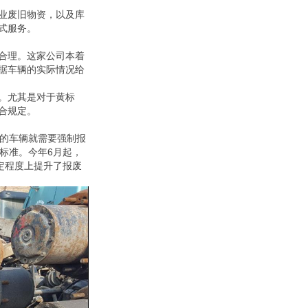
业废旧物资，以及库
式服务。
合理。这家公司本着
据车辆的实际情况给
。尤其是对于黄标
合规定。
年的车辆就需要强制报
标准。今年6月起，
定程度上提升了报废