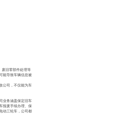
、废旧零部件处理等
可能导致车辆信息被
收公司，不仅能为车
司业务涵盖保定旧车
车报废手续办理、保
电动三轮车，公司都