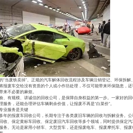
的“当废铁卖掉”。正规的汽车解体回收流程涉及车辆注销登记、环保拆解
将报废车交给没有资质的个人或小作坊处理，不仅可能带来环保隐患，还
带来不必要的麻烦。
验、有规模、讲诚信的回收公司，是保障自身权益的第一步。一家好的回
理服务，还能合理评估车辆剩余价值，让报废不再是“白菜价”。
专业服务是关键
多年的报废车回收公司，长期专注于各类废旧车辆的回收与拆解业务。公
回收、保定黄标车回收、保定废旧汽车回收等多个领域，同时提供保定汽
服务。无论是家用小轿车、大型货车，还是报废电车、报废摩托车、报废