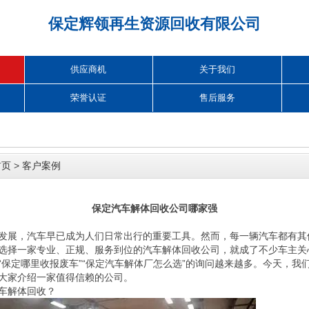
保定辉领再生资源回收有限公司
供应商机
关于我们
荣誉认证
售后服务
首页
>
客户案例
保定汽车解体回收公司哪家强
发展，汽车早已成为人们日常出行的重要工具。然而，每一辆汽车都有其
选择一家专业、正规、服务到位的汽车解体回收公司，就成了不少车主关
“保定哪里收报废车”“保定汽车解体厂怎么选”的询问越来越多。今天，我
大家介绍一家值得信赖的公司。
车解体回收？