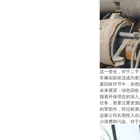
这一变化，对于二手
车辆实际状况成为更
废回收环节中，依然
未来展望：绿色回收
随着环保理念的深入
任务，更要注重资源
的零部件，经过检测
这家公司长期投入在
少浪费和污染。对于