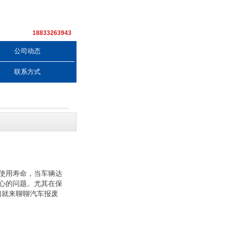
18833263943
公司动态
联系方式
使用寿命，当车辆达
心的问题。尤其在保
们就来聊聊汽车报废