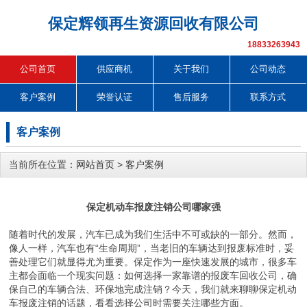
保定辉领再生资源回收有限公司
18833263943
公司首页
供应商机
关于我们
公司动态
客户案例
荣誉认证
售后服务
联系方式
客户案例
当前所在位置：
网站首页
>
客户案例
保定机动车报废注销公司哪家强
随着时代的发展，汽车已成为我们生活中不可或缺的一部分。然而，
像人一样，汽车也有“生命周期”，当老旧的车辆达到报废标准时，妥
善处理它们就显得尤为重要。保定作为一座快速发展的城市，很多车
主都会面临一个现实问题：如何选择一家靠谱的报废车回收公司，确
保自己的车辆合法、环保地完成注销？今天，我们就来聊聊保定机动
车报废注销的话题，看看选择公司时需要关注哪些方面。