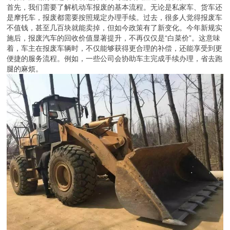
首先，我们需要了解机动车报废的基本流程。无论是私家车、货车还
是摩托车，报废都需要按照规定办理手续。过去，很多人觉得报废车
不值钱，甚至几百块就能卖掉，但如今政策有了新变化。今年新规实
施后，报废汽车的回收价值显著提升，不再仅仅是“白菜价”。这意味
着，车主在报废车辆时，不仅能够获得更合理的补偿，还能享受到更
便捷的服务流程。例如，一些公司会协助车主完成手续办理，省去跑
腿的麻烦。