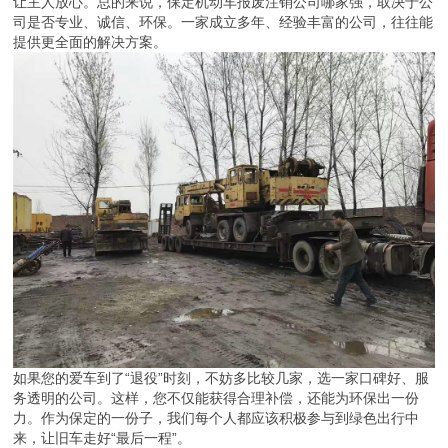
让主人放心。总的来说，保定机动车报废注销公司哪家强，取决于公
司是否专业、诚信、环保。一家成立多年、经验丰富的公司，往往能
提供更全面的解决方案。
如果您的爱车到了“退役”时刻，不妨多比较几家，选一家口碑好、服
务透明的公司。这样，您不仅能获得合理补偿，还能为环保出一份
力。作为保定的一份子，我们每个人都应该积极参与到绿色出行中
来，让旧车走好“最后一程”。