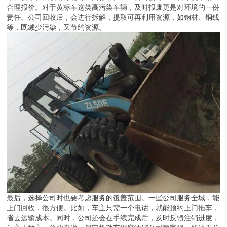
合理报价。对于黄标车这类高污染车辆，及时报废更是对环境的一份
责任。公司回收后，会进行拆解，提取可再利用资源，如钢材、铜线
等，既减少污染，又节约资源。
最后，选择公司时也要考虑服务的覆盖范围。一些公司服务全城，能
上门回收，很方便。比如，车主只需一个电话，就能预约上门拖车，
省去运输成本。同时，公司还会在手续完成后，及时反馈注销进度，