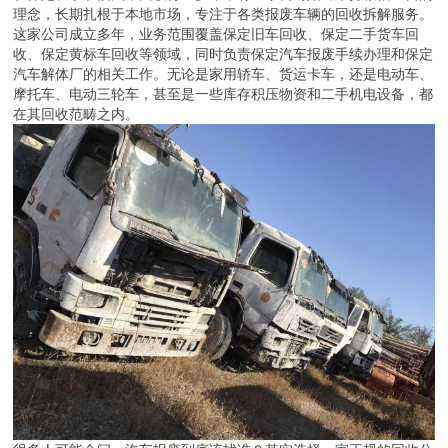
理念，长期扎根于本地市场，专注于各类报废车辆的回收拆解服务。
这家公司成立多年，业务范围覆盖保定旧车回收、保定二手货车回
收、保定黄标车回收等领域，同时负责保定汽车报废手续办理和保定
汽车解体厂的相关工作。无论是家用轿车、货运卡车，还是电动车、
摩托车、电动三轮车，甚至是一些库存积压物资和二手机电设备，都
在其回收范畴之内。