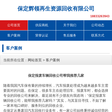
保定辉领再生资源回收有限公司
18833263943
公司首页
供应商机
关于我们
公司动态
客户案例
荣誉认证
售后服务
联系方式
客户案例
当前所在位置：
网站首页
>
客户案例
保定报废车辆回收公司帮我推荐几家
随着我国汽车保有量的持续增长，汽车报废处理成为越来越多车主需
要面对的问题。在保定，很多车主在处理旧车、报废车时，都会选择
专业的回收公司来解决。最近就有不少朋友向我咨询：“保定报废车
辆回收公司，能帮我推荐几家吗？”其实，与其盲目寻找，不如了解
一家本地口碑好、服务到位的回收企业。
在保定从事废旧汽车回收行业多年，有一家公司始终秉持诚信经营的