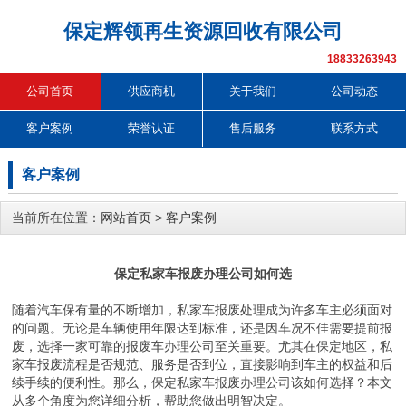
保定辉领再生资源回收有限公司
18833263943
公司首页
供应商机
关于我们
公司动态
客户案例
荣誉认证
售后服务
联系方式
客户案例
当前所在位置：
网站首页
>
客户案例
保定私家车报废办理公司如何选
随着汽车保有量的不断增加，私家车报废处理成为许多车主必须面对
的问题。无论是车辆使用年限达到标准，还是因车况不佳需要提前报
废，选择一家可靠的报废车办理公司至关重要。尤其在保定地区，私
家车报废流程是否规范、服务是否到位，直接影响到车主的权益和后
续手续的便利性。那么，保定私家车报废办理公司该如何选择？本文
从多个角度为您详细分析，帮助您做出明智决定。