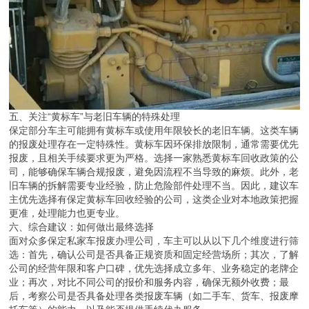
五、关注“黄标车”与老旧车辆的特殊处理
保定部分车主可能拥有黄标车或使用年限较长的老旧车辆。这类车辆
的报废处理存在一定特殊性。黄标车因环保排放限制，通常需要优先
报废，且相关手续要求更为严格。选择一家熟悉黄标车回收政策的公
司，能够确保车辆合规报废，避免因流程不当导致的麻烦。此外，老
旧车辆的拆解需要专业经验，防止危险部件处理不当。因此，建议车
主优先选择有保定黄标车回收经验的公司，这类企业对本地政策把握
更准，处理能力也更专业。
六、综合建议：如何做出最终选择
面对众多保定私家车报废办理公司，车主可以从以下几个维度进行筛
选：首先，确认公司是否具备正规资质和固定经营场所；其次，了解
公司的经营年限和客户口碑，优先选择成立多年、业务稳定的老牌企
业；再次，对比不同公司的报价和服务内容，确保无额外收费；最
后，考察公司是否具备处理各类报废车辆（如二手车、货车、报废摩