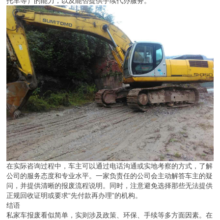
托车等）的能力，以及能否提供手续代办服务。
在实际咨询过程中，车主可以通过电话沟通或实地考察的方式，了解
公司的服务态度和专业水平。一家负责任的公司会主动解答车主的疑
问，并提供清晰的报废流程说明。同时，注意避免选择那些无法提供
正规回收证明或要求“先付款再办理”的机构。
结语
私家车报废看似简单，实则涉及政策、环保、手续等多方面因素。在