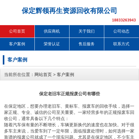
保定辉领再生资源回收有限公司
18833263943
公司首页
供应商机
关于我们
公司动态
客户案例
荣誉认证
售后服务
联系方式
客户案例
当前所在位置：
网站首页
>
客户案例
保定老旧车正规报废公司有哪些
在保定地区，想要办理老旧车、黄标车、报废车的回收手续，选择一
家正规、专业、诚信的公司至关重要。一家经营多年的正规报废车回
收公司，通常具备以下几个特点：
随着汽车保有量的不断增长，车辆更新换代的速度也在加快。对于很
多车主来说，当爱车到了一定年限，面临报废处理时，如何选择一家
靠谱的报废公司就成了一个现实问题。尤其是在保定地区，不少车主