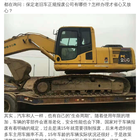
都在询问：保定老旧车正规报废公司有哪些？怎样办理才省心又放
心？
其实，汽车和人一样，也有自己的“生命周期”。随着使用年限的增
加，车辆的零部件会逐渐老化，安全性能也会下降。国家对于车辆报
废有着明确的规定，过去是满15年就需要强制报废，后来考虑到很
多车主用车频率不高，15年车龄的车辆实际状况还很好，于是政策