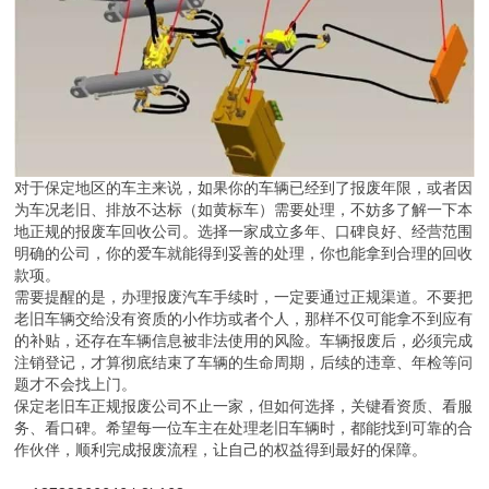
对于保定地区的车主来说，如果你的车辆已经到了报废年限，或者因
为车况老旧、排放不达标（如黄标车）需要处理，不妨多了解一下本
地正规的报废车回收公司。选择一家成立多年、口碑良好、经营范围
明确的公司，你的爱车就能得到妥善的处理，你也能拿到合理的回收
款项。
需要提醒的是，办理报废汽车手续时，一定要通过正规渠道。不要把
老旧车辆交给没有资质的小作坊或者个人，那样不仅可能拿不到应有
的补贴，还存在车辆信息被非法使用的风险。车辆报废后，必须完成
注销登记，才算彻底结束了车辆的生命周期，后续的违章、年检等问
题才不会找上门。
保定老旧车正规报废公司不止一家，但如何选择，关键看资质、看服
务、看口碑。希望每一位车主在处理老旧车辆时，都能找到可靠的合
作伙伴，顺利完成报废流程，让自己的权益得到最好的保障。