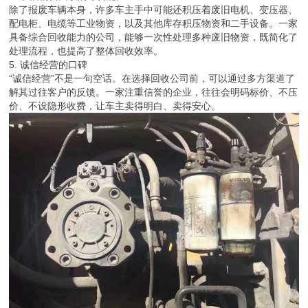
除了报废车辆本身，许多车主手中可能还积压着废旧电机、变压器、
配电柜、电缆等工业物资，以及其他库存积压物资和二手设备。一家
具备综合回收能力的公司，能够一次性处理多种废旧物资，既简化了
处理流程，也提高了整体回收效率。
5. 诚信经营的口碑
“诚信经营”不是一句空话。在选择回收公司前，可以通过多方渠道了
解其过往客户的反馈。一家注重信誉的企业，往往会明码标价、不压
价、不设隐形收费，让车主卖得明白、卖得安心。