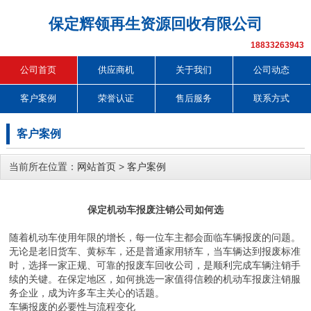
保定辉领再生资源回收有限公司
18833263943
公司首页
供应商机
关于我们
公司动态
客户案例
荣誉认证
售后服务
联系方式
客户案例
当前所在位置：
网站首页
>
客户案例
保定机动车报废注销公司如何选
随着机动车使用年限的增长，每一位车主都会面临车辆报废的问题。
无论是老旧货车、黄标车，还是普通家用轿车，当车辆达到报废标准
时，选择一家正规、可靠的报废车回收公司，是顺利完成车辆注销手
续的关键。在保定地区，如何挑选一家值得信赖的机动车报废注销服
务企业，成为许多车主关心的话题。
车辆报废的必要性与流程变化