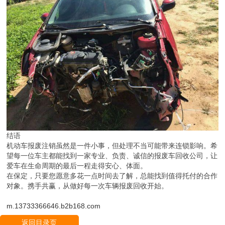
结语
机动车报废注销虽然是一件小事，但处理不当可能带来连锁影响。希
望每一位车主都能找到一家专业、负责、诚信的报废车回收公司，让
爱车在生命周期的最后一程走得安心、体面。
在保定，只要您愿意多花一点时间去了解，总能找到值得托付的合作
对象。携手共赢，从做好每一次车辆报废回收开始。
m.13733366646.b2b168.com
返回目录页