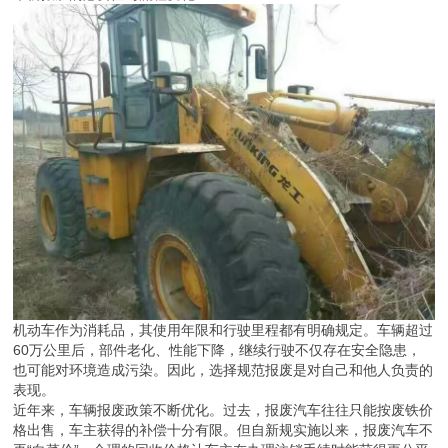
机动车作为消耗品，其使用年限和行驶里程都有明确规定。车辆超过
60万公里后，部件老化、性能下降，继续行驶不仅存在安全隐患，
也可能对环境造成污染。因此，选择规范报废是对自己和他人负责的
表现。
近年来，车辆报废政策不断优化。过去，报废汽车往往只能按废铁价
格出售，车主获得的补偿十分有限。但自新规实施以来，报废汽车不