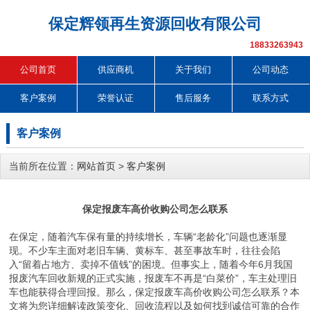
保定辉领再生资源回收有限公司
18833263943
公司首页
供应商机
关于我们
公司动态
客户案例
荣誉认证
售后服务
联系方式
客户案例
当前所在位置：
网站首页
>
客户案例
保定报废车高价收购公司怎么联系
在保定，随着汽车保有量的持续增长，车辆“老龄化”问题也逐渐显
现。不少车主面对老旧车辆、黄标车、甚至事故车时，往往会陷
入“留着占地方、卖掉不值钱”的困境。但事实上，随着今年6月我国
报废汽车回收新规的正式实施，报废车不再是“白菜价”，车主处理旧
车也能获得合理回报。那么，保定报废车高价收购公司怎么联系？本
文将为您详细解读政策变化、回收流程以及如何找到诚信可靠的合作