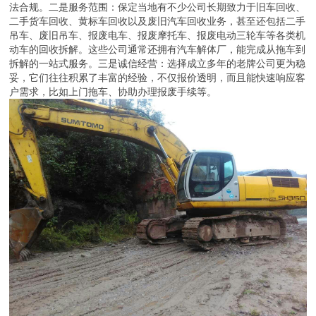
法合规。二是服务范围：保定当地有不少公司长期致力于旧车回收、
二手货车回收、黄标车回收以及废旧汽车回收业务，甚至还包括二手
吊车、废旧吊车、报废电车、报废摩托车、报废电动三轮车等各类机
动车的回收拆解。这些公司通常还拥有汽车解体厂，能完成从拖车到
拆解的一站式服务。三是诚信经营：选择成立多年的老牌公司更为稳
妥，它们往往积累了丰富的经验，不仅报价透明，而且能快速响应客
户需求，比如上门拖车、协助办理报废手续等。