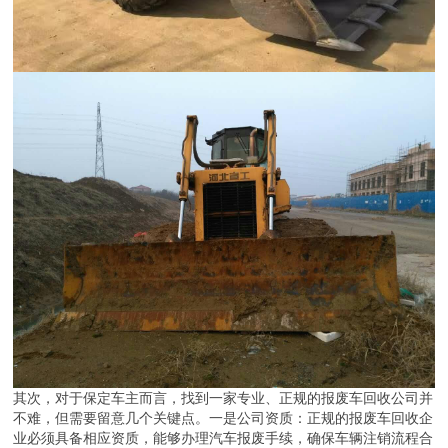
其次，对于保定车主而言，找到一家专业、正规的报废车回收公司并
不难，但需要留意几个关键点。一是公司资质：正规的报废车回收企
业必须具备相应资质，能够办理汽车报废手续，确保车辆注销流程合