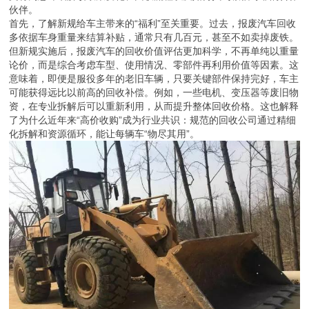
伙伴。
首先，了解新规给车主带来的“福利”至关重要。过去，报废汽车回收
多依据车身重量来结算补贴，通常只有几百元，甚至不如卖掉废铁。
但新规实施后，报废汽车的回收价值评估更加科学，不再单纯以重量
论价，而是综合考虑车型、使用情况、零部件再利用价值等因素。这
意味着，即便是服役多年的老旧车辆，只要关键部件保持完好，车主
可能获得远比以前高的回收补偿。例如，一些电机、变压器等废旧物
资，在专业拆解后可以重新利用，从而提升整体回收价格。这也解释
了为什么近年来“高价收购”成为行业共识：规范的回收公司通过精细
化拆解和资源循环，能让每辆车“物尽其用”。