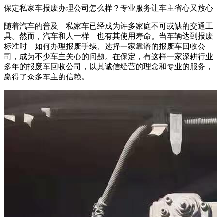
保定私家车报废办理公司怎么样？专业服务让车主省心又放心
随着汽车的普及，私家车已经成为许多家庭不可或缺的交通工
具。然而，汽车和人一样，也有其使用寿命。当车辆达到报废
标准时，如何办理报废手续、选择一家靠谱的报废车回收公
司，成为不少车主关心的问题。在保定，有这样一家深耕行业
多年的报废车回收公司，以其诚信经营的理念和专业的服务，
赢得了众多车主的信赖。