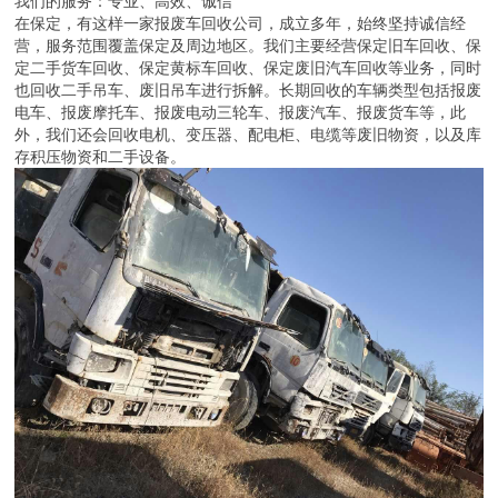
我们的服务：专业、高效、诚信
在保定，有这样一家报废车回收公司，成立多年，始终坚持诚信经
营，服务范围覆盖保定及周边地区。我们主要经营保定旧车回收、保
定二手货车回收、保定黄标车回收、保定废旧汽车回收等业务，同时
也回收二手吊车、废旧吊车进行拆解。长期回收的车辆类型包括报废
电车、报废摩托车、报废电动三轮车、报废汽车、报废货车等，此
外，我们还会回收电机、变压器、配电柜、电缆等废旧物资，以及库
存积压物资和二手设备。