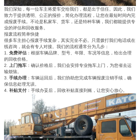
我们深知，每一位车主将爱车交给我们，都是出于信任。因此，我们
致力于提供透明、公正的报价，简化办理流程，让您在最短时间内完
成报废手续。不论是私家车、货车，还是特种车辆，我们都能提供专
业的评估和回收服务。
报废流程简单快捷
很多车主担心报废手续复杂，其实完全不必。只需拨打我们电话或在
线咨询，就会有专人对接。我们的流程通常分为几步：
1.
免费评估
：根据车辆品牌、型号、年限、车况等信息，给出合理
的回收价格。
2.
上门拖车
：确认价格后，我们会安排专业拖车上门，为您省去运
输烦恼。
3.
手续办理
：车辆运回后，我们协助您完成车辆报废注销手续，确
保信息处理无误。
4.
补贴支付
：手续办妥后，回收补贴直接到账，让您安心放心。