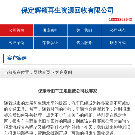
保定辉领再生资源回收有限公司
18833263943
公司首页
供应商机
关于我们
公司动态
客户案例
荣誉认证
售后服务
联系方式
客户案例
当前所在位置：
网站首页
>
客户案例
保定老旧车正规报废公司找哪家
随着城市的发展和生活水平的提高，汽车已经成为许多家庭不可或缺
的交通工具。然而，随着时间的推移，车辆也会逐渐老化，达到报废
标准后如何妥善处理，成为不少车主关心的问题。特别是在保定地
区，很多车主面临老旧车回收的困惑：到底该选择哪家公司才靠谱？
报废流程复杂吗？又能得到什么样的补贴？今天，我们就来聊聊老旧
车报废的那些事，帮助您找到正规、可靠的报废车回收渠道。