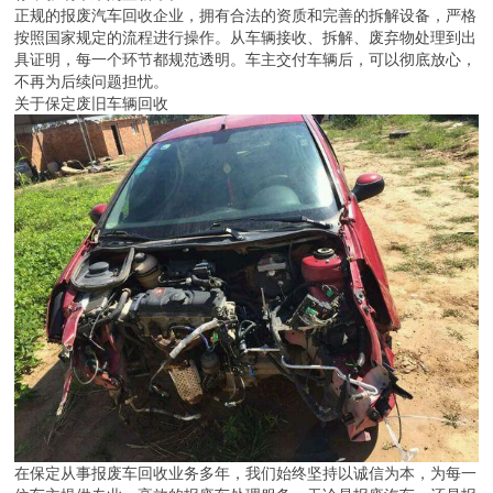
正规的报废汽车回收企业，拥有合法的资质和完善的拆解设备，严格
按照国家规定的流程进行操作。从车辆接收、拆解、废弃物处理到出
具证明，每一个环节都规范透明。车主交付车辆后，可以彻底放心，
不再为后续问题担忧。
关于保定废旧车辆回收
在保定从事报废车回收业务多年，我们始终坚持以诚信为本，为每一