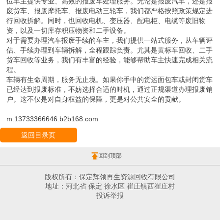
位车主提供专业、高效的报废车处理服务。无论是报废汽车，还是报
废货车、报废摩托车、报废电动三轮车，我们都严格按照政策规定进
行回收拆解。同时，也回收电机、变压器、配电柜、电缆等废旧物
资，以及一切库存积压物资和二手设备。
对于需要办理汽车报废手续的车主，我们提供一站式服务，从车辆评
估、手续办理到车辆拆解，全程跟踪负责。尤其是黄标车回收、二手
货车回收等业务，我们有丰富的经验，能够帮助车主快速完成相关流
程。
车辆有生命周期，服务无止境。如果你手中的货运面包车或封闭货车
已经达到报废标准，不妨选择合适的时机，通过正规渠道办理报废销
户。这不仅是对自身权益的保障，更是对公共安全的贡献。
m.13733366646.b2b168.com
返回目录页
回到顶部
版权所有：保定辉领再生资源回收有限公司
地址：河北省 保定 徐水区 崔庄镇西崔庄村
投诉举报