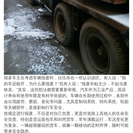
很多车主在考虑车辆报废时，往往存在一些认识误区。有人说：“我
的车还能开，为什么要报废？”也有人说：“报废补贴太少，不如当废
铁卖。”其实，这些想法都需要重新审视。汽车作为工业产品，其设
计寿命和使用年限是有科学依据的。车辆在长期使用过程中，各部件
会出现疲劳、磨损、老化等问题，尤其是制动系统、转向系统、轮胎
等关键部件，直接影响行车安全。
按规定进行报废，不仅是对自己负责，更是对道路上其他人的生命安
全负责。特别是货运面包车和封闭货车，常年满载运行，车况变化更
为复杂。一辆超期服役的货车，就像一颗移动的定时炸弹，随时可能
带来安全隐患。