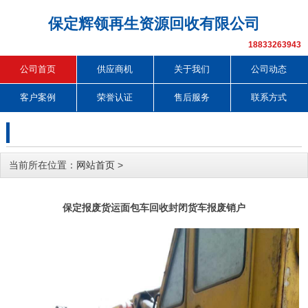
保定辉领再生资源回收有限公司
18833263943
公司首页
供应商机
关于我们
公司动态
客户案例
荣誉认证
售后服务
联系方式
当前所在位置：
网站首页
>
保定报废货运面包车回收封闭货车报废销户