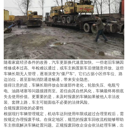
随着家庭经济条件的改善，汽车更新换代速度加快。一些老旧车辆因
维修成本过高、年检难以通过，或车主购置新车后便随意停放。这些
车辆长期无人管理，逐渐演变为“僵尸车”。它们占据小区停车位、路
边泊位，甚至影响消防通道畅通，带来安全隐患。
值得注意的是，车辆长期停放会加速部件老化，轮胎失压、电瓶亏
电、油路堵塞等问题接踵而至。若任由其自然风化，车辆最终将彻底
失去使用价值。更重要的是，未及时报废的车辆如果被他人非法改
装、套牌上路，车主可能面临不必要的法律风险。
合规报废回收的必要性
根据现行车辆管理规定，机动车达到使用年限或超过合理里程后，需
按规定办理报废手续。在保定地区，规范的报废车回收流程能够帮助
车主彻底解决车辆处置问题。正规报废回收企业会依法处理车辆，出