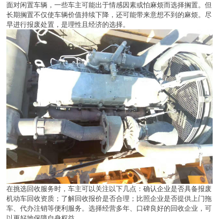
面对闲置车辆，一些车主可能出于情感因素或怕麻烦而选择搁置。但
长期搁置不仅使车辆价值持续下降，还可能带来意想不到的麻烦。尽
早进行报废处置，是理性且经济的选择。
在挑选回收服务时，车主可以关注以下几点：确认企业是否具备报废
机动车回收资质；了解回收报价是否合理；比照企业是否提供上门拖
车、代办注销等便利服务。选择经营多年、口碑良好的回收企业，可
以更好地保障自身权益。