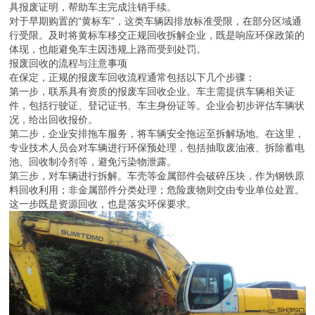
具报废证明，帮助车主完成注销手续。
对于早期购置的“黄标车”，这类车辆因排放标准受限，在部分区域通
行受限。及时将黄标车移交正规回收拆解企业，既是响应环保政策的
体现，也能避免车主因违规上路而受到处罚。
报废回收的流程与注意事项
在保定，正规的报废车回收流程通常包括以下几个步骤：
第一步，联系具有资质的报废车回收企业。车主需提供车辆相关证
件，包括行驶证、登记证书、车主身份证等。企业会初步评估车辆状
况，给出回收报价。
第二步，企业安排拖车服务，将车辆安全拖运至拆解场地。在这里，
专业技术人员会对车辆进行环保预处理，包括抽取废油液、拆除蓄电
池、回收制冷剂等，避免污染物泄露。
第三步，对车辆进行拆解。车壳等金属部件会破碎压块，作为钢铁原
料回收利用；非金属部件分类处理；危险废物则交由专业单位处置。
这一步既是资源回收，也是落实环保要求。