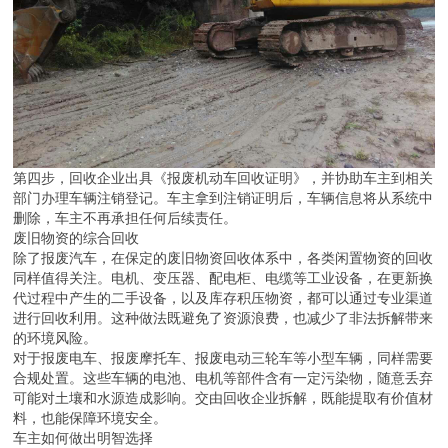
第四步，回收企业出具《报废机动车回收证明》，并协助车主到相关
部门办理车辆注销登记。车主拿到注销证明后，车辆信息将从系统中
删除，车主不再承担任何后续责任。
废旧物资的综合回收
除了报废汽车，在保定的废旧物资回收体系中，各类闲置物资的回收
同样值得关注。电机、变压器、配电柜、电缆等工业设备，在更新换
代过程中产生的二手设备，以及库存积压物资，都可以通过专业渠道
进行回收利用。这种做法既避免了资源浪费，也减少了非法拆解带来
的环境风险。
对于报废电车、报废摩托车、报废电动三轮车等小型车辆，同样需要
合规处置。这些车辆的电池、电机等部件含有一定污染物，随意丢弃
可能对土壤和水源造成影响。交由回收企业拆解，既能提取有价值材
料，也能保障环境安全。
车主如何做出明智选择