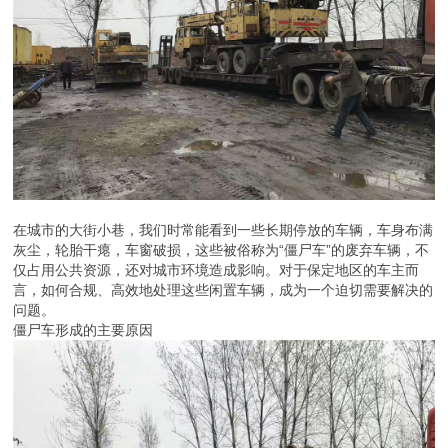
在城市的大街小巷，我们时常能看到一些长期停放的车辆，车身布满
灰尘，轮胎干瘪，车窗破损，这些被俗称为“僵尸车”的废弃车辆，不
仅占用公共资源，还对城市环境造成影响。对于保定地区的车主而
言，如何合规、高效地处理这些闲置车辆，成为一个迫切需要解决的
问题。
僵尸车形成的主要原因