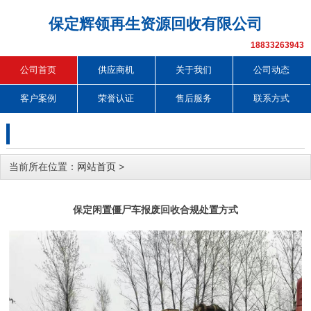
保定辉领再生资源回收有限公司
18833263943
公司首页
供应商机
关于我们
公司动态
客户案例
荣誉认证
售后服务
联系方式
当前所在位置：
网站首页
>
保定闲置僵尸车报废回收合规处置方式