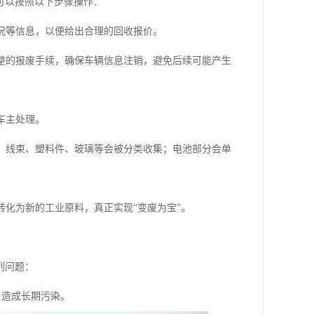
可以按照以下步骤操作：
况等信息，以便给出合理的回收报价。
整的报废手续，确保车辆信息注销，避免后续可能产生
车主处理。
、线束、塑料件、玻璃等会被分类收集；电池部分会单
化为新的工业原料，真正实现“变废为宝”。
列问题：
，造成长期污染。