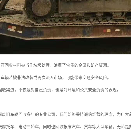
多可回收材料被当作垃圾处理，浪费了宝贵的金属和矿产资源。
废车辆若被非法改装或再次流入市场，可能带来交通安全风险。
回收渠道，不仅是对自己负责，也是对环境和公共安全负责的表现。
事废旧车辆回收多年的专业公司，我们始终秉持诚信经营的理念，为广大
废摩托车、电动三轮车，同时也回收报废汽车、货车等大型车辆。无论是