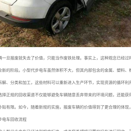
辆一旦报废就失去了价值，只能当作废铁处理。事实上，这种观念已经过
全新的阶段。小型代步电车虽然体积不大，但其内部包含的金属、塑料、
拆解、分类和加工，这些材料可以重新进入生产环节，实现资源的循环利
选择正规的回收渠道不仅能够避免车辆随意丢弃带来的环境问题，还能获
补贴有限。如今，随着新规的实施，报废车辆的价值得到了更合理的体现
步电车回收流程