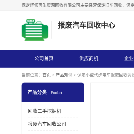
报废汽车回收中心
公司首页
供应商机
企业
当前位置：
首页
>
产品知识
> 保定小型代步电车报废回收资
产品分类
Product
回收二手挖掘机
报废汽车回收公司