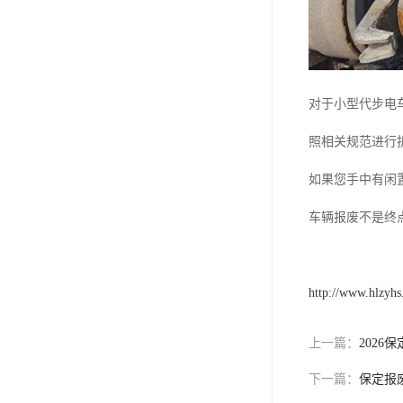
对于小型代步电
照相关规范进行
如果您手中有闲
车辆报废不是终
http://www.hlzyh
上一篇：
202
下一篇：
保定报