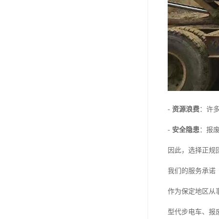
-
资源浪费
：许
-
安全隐患
：报
因此，选择正规
我们的服务承诺
作为保定地区从
型代步电车、报