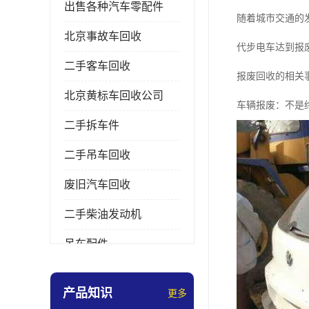
出售各种汽车零配件
随着城市交通的
北京事故车回收
代步电车达到报
二手客车回收
报废回收的相关
北京黄标车回收公司
车辆报废：不是
二手拆车件
二手吊车回收
废旧汽车回收
二手柴油发动机
吊车配件
挖掘机拆车件
产品知识
更多