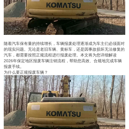
随着汽车保有量的持续增长，车辆报废处理逐渐成为车主们必须面对
的现实问题。无论是老旧车辆、黄标车，还是因事故损坏无法修复的
汽车，都需要按照正规流程进行报废处理。本文将为您详细解读
2026年保定地区报废车辆注销流程，帮助您高效、合规地完成车辆
报废手续。
为什么要正规报废车辆？