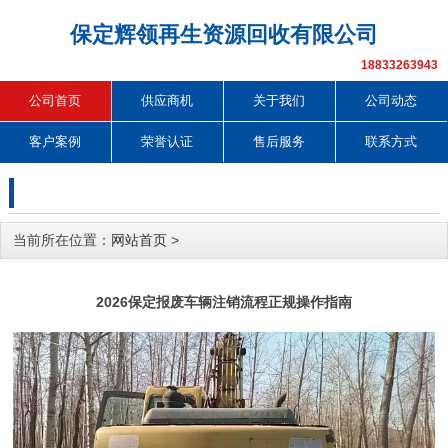
保定辉领再生资源回收有限公司
18833263943
公司首页
供应商机
关于我们
公司动态
客户案例
荣誉认证
售后服务
联系方式
当前所在位置：
网站首页
>
2026保定报废车辆注销流程正规操作指南