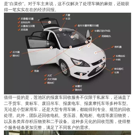
是“白菜价”。对于车主来说，这不仅解决了处理车辆的麻烦，还能获
得一笔实实在在的经济回报。
值得一提的是，莲池区的报废车回收服务不仅限于私家车，还涵盖了
二手货车、黄标车、废旧吊车、报废电车、报废摩托车等多种车型。
无论是小型家用车，还是大型专用车辆，都能得到专业、规范的回收
处理。此外，团队还回收电机、变压器、配电柜、电缆等废旧物资，
以及各类库存积压物资和二手设备。这种多元化的回收范围，使得整
个服务链条更加完整，满足了不同客户的需求。