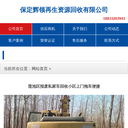
保定辉领再生资源回收有限公司
18833263943
公司首页
供应商机
关于我们
公司动态
客户案例
荣誉认证
售后服务
联系方式
当前所在位置：
网站首页
>
莲池区报废私家车回收小区上门拖车便捷