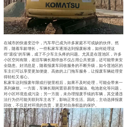
在城市的快速变迁中，汽车早已成为许多家庭不可或缺的伙伴。然
而，随着车龄增长，一些私家车逐渐达到报废标准，如何处理这
些“退役”的车辆，成了不少车主头疼的问题。尤其是在莲池区，许多
小区空间有限，老旧车辆长期停放不仅占用公共资源，还可能带来安
全隐患。好消息是，随着报废车回收服务的不断升级，如今莲池区的
车主们可以享受更加便捷、高效的上门拖车服务，让报废车辆处理变
得轻松又省心。
私家车达到报废年限或行驶里程后，如果不及时处理，可能会带来一
系列麻烦。一方面，车辆长期闲置容易导致漏油、电池老化等问题，
对小区环境造成污染；另一方面，未办理报废手续的车辆，其交通违
法行为仍可能关联到车主名下，影响正常生活。因此，主动选择报废
回收，不仅是对环境的负责，更是对自身权益的保护。